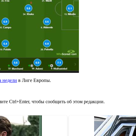
а недели
в Лиге Европы.
те Ctrl+Enter, чтобы сообщить об этом редакции.