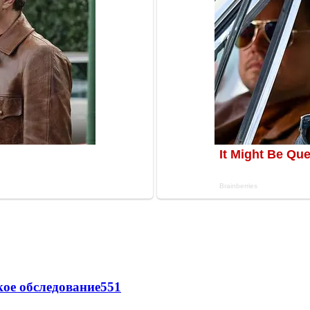
ое обследование
551