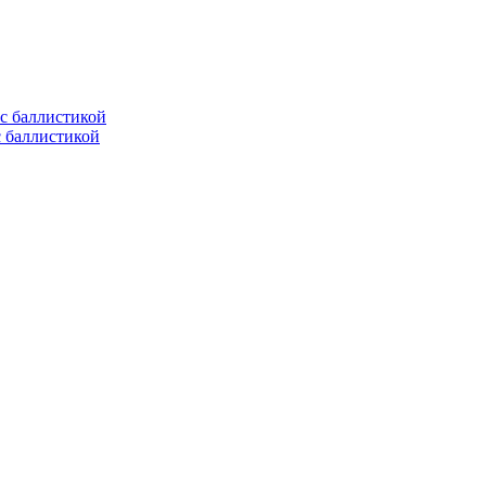
с баллистикой