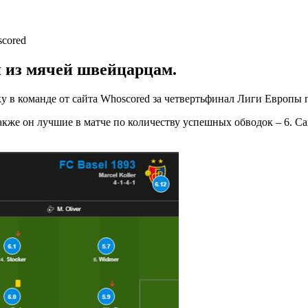
н из мячей швейцарцам.
в команде от сайта Whoscored за четвертьфинал Лиги Европы п
также он лучшие в матче по количеству успешных обводок – 6. С