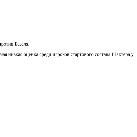
ротив Базеля.
амая низкая оценка среди игроков стартового состава Шахтера у