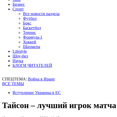
Бизнес
Спорт
Все новости раздела
Футбол
Бокс
Баскетбол
Теннис
Формула-1
Хоккей
Шахматы
Lifestyle
Шоу-биз
Наука
БЛОГИ ЧИТАТЕЛЕЙ
СПЕЦТЕМА:
Война в Иране
ВСЕ ТЕМЫ
Вступление Украины в ЕС
Тайсон – лучший игрок матча