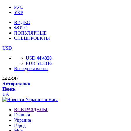
РУС
УКР
ВИДЕО
ФОТО
ПОПУЛЯРНЫЕ
СПЕЦПРОЕКТЫ
USD
USD
44.4320
EUR
51.3316
Все курсы валют
44.4320
Авторизация
Поиск
UA
ВСЕ РАЗДЕЛЫ
Главная
Украина
Город
Мир