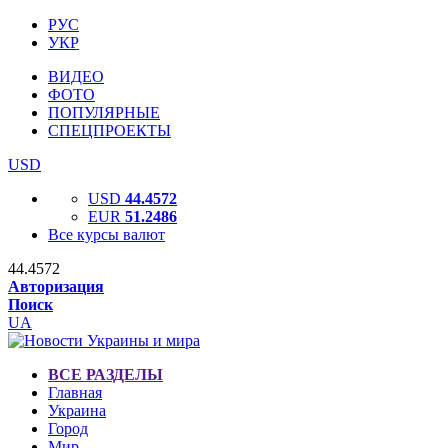
РУС
УКР
ВИДЕО
ФОТО
ПОПУЛЯРНЫЕ
СПЕЦПРОЕКТЫ
USD
USD
44.4572
EUR
51.2486
Все курсы валют
44.4572
Авторизация
Поиск
UA
ВСЕ РАЗДЕЛЫ
Главная
Украина
Город
Мир