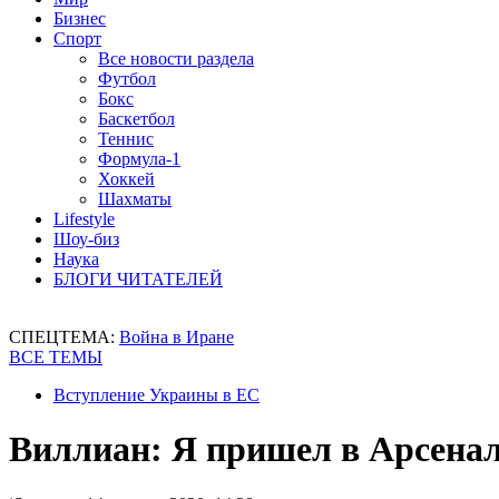
Бизнес
Спорт
Все новости раздела
Футбол
Бокс
Баскетбол
Теннис
Формула-1
Хоккей
Шахматы
Lifestyle
Шоу-биз
Наука
БЛОГИ ЧИТАТЕЛЕЙ
СПЕЦТЕМА:
Война в Иране
ВСЕ ТЕМЫ
Вступление Украины в ЕС
Виллиан: Я пришел в Арсенал