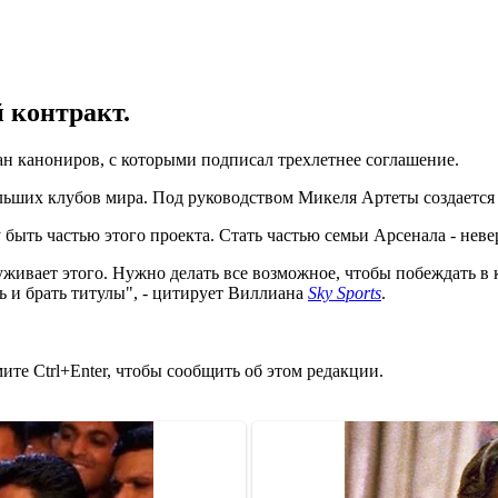
 контракт.
ан канониров, с которыми подписал трехлетнее соглашение.
ольших клубов мира. Под руководством Микеля Артеты создается
у быть частью этого проекта. Стать частью семьи Арсенала - неве
уживает этого. Нужно делать все возможное, чтобы побеждать в 
ь и брать титулы", - цитирует Виллиана
Sky Sports
.
те Ctrl+Enter, чтобы сообщить об этом редакции.