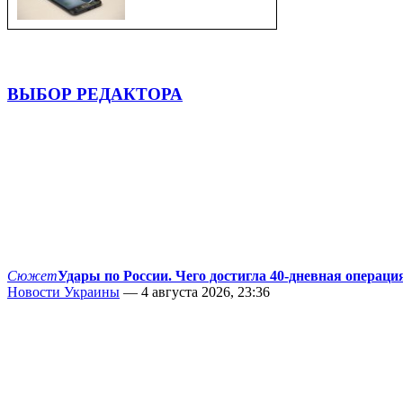
ВЫБОР РЕДАКТОРА
Сюжет
Удары по России. Чего достигла 40-дневная операци
Новости Украины
— 4 августа 2026, 23:36