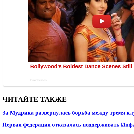
ЧИТАЙТЕ ТАКЖЕ
За Мудрика развернулась борьба между тремя 
Первая федерация отказалась поддерживать Инф