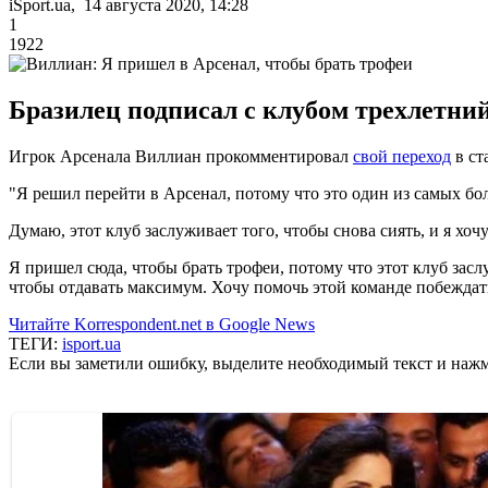
iSport.ua, 14 августа 2020, 14:28
1
1922
Бразилец подписал с клубом трехлетний
Игрок Арсенала Виллиан прокомментировал
свой переход
в ст
"Я решил перейти в Арсенал, потому что это один из самых б
Думаю, этот клуб заслуживает того, чтобы снова сиять, и я хоч
Я пришел сюда, чтобы брать трофеи, потому что этот клуб засл
чтобы отдавать максимум. Хочу помочь этой команде побеждат
Читайте Korrespondent.net в Google News
ТЕГИ:
isport.ua
Если вы заметили ошибку, выделите необходимый текст и нажми