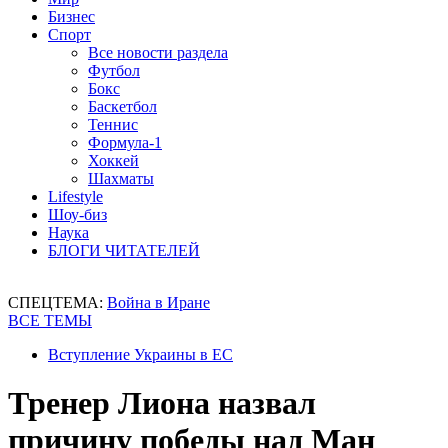
Бизнес
Спорт
Все новости раздела
Футбол
Бокс
Баскетбол
Теннис
Формула-1
Хоккей
Шахматы
Lifestyle
Шоу-биз
Наука
БЛОГИ ЧИТАТЕЛЕЙ
СПЕЦТЕМА:
Война в Иране
ВСЕ ТЕМЫ
Вступление Украины в ЕС
Тренер Лиона назвал
причину победы над Ман