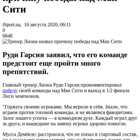
Сити
iSport.ua, 16 августа 2020, 06:11
0
6848
Руди Гарсия заявил, что его команде
предстоит еще пройти много
препятствий.
Главный тренер Лиона Руди Гарсия прокомментировал
победу
своей команды над Ман Сити и выход в 1/2 финала
Лиги чемпионов.
"Горжусь своими игроками. Мы верили в себя. Знали, что
играем против топовой команды, и не являемся фаворитами.
Залог нашего успеха — в командном духе. Каждый играл друг
за друга, и вышедшие на замену игроки здорово помогли.
Мусса Дембеле: расстроился, что не попал в стартовый состав,
но я сказал ему перед матчем, что он будет очень важен для