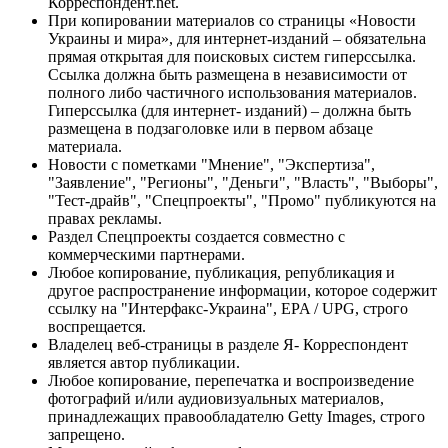
Корреспондент.net.
При копировании материалов со страницы «Новости
Украины и мира», для интернет-изданий – обязательна
прямая открытая для поисковых систем гиперссылка.
Ссылка должна быть размещена в независимости от
полного либо частичного использования материалов.
Гиперссылка (для интернет- изданий) – должна быть
размещена в подзаголовке или в первом абзаце
материала.
Новости с пометками "Мнение", "Экспертиза",
"Заявление", "Регионы", "Деньги", "Власть", "Выборы",
"Тест-драйв", "Спецпроекты", "Промо" публикуются на
правах рекламы.
Раздел Спецпроекты создается совместно с
коммерческими партнерами.
Любое копирование, публикация, републикация и
другое распространение информации, которое содержит
ссылку на "Интерфакс-Украина", EPA / UPG, строго
воспрещается.
Владелец веб-страницы в разделе Я- Корреспондент
является автор публикации.
Любое копирование, перепечатка и воспроизведение
фотографий и/или аудиовизуальных материалов,
принадлежащих правообладателю Getty Images, строго
запрещено.