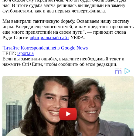
нас. В итоге судьба матча решилась вышедшими на замену
футболистами, как и два первых четвертьфинала.
Мы выиграли тактическую борьбу. Осваиваем нашу систему
игры. Впереди еще много матчей, и нам предстоит преодолеть
еще много препятствий на своем пути", — приводит слова
Руди Гарсии
официальный сайт
УЕФА.
Читайте Korrespondent.net в Google News
ТЕГИ:
isport.ua
Если вы заметили ошибку, выделите необходимый текст и
нажмите Ctrl+Enter, чтобы сообщить об этом редакции.