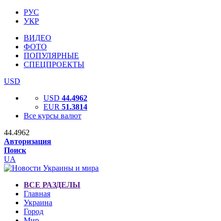
РУС
УКР
ВИДЕО
ФОТО
ПОПУЛЯРНЫЕ
СПЕЦПРОЕКТЫ
USD
USD
44.4962
EUR
51.3814
Все курсы валют
44.4962
Авторизация
Поиск
UA
ВСЕ РАЗДЕЛЫ
Главная
Украина
Город
Мир