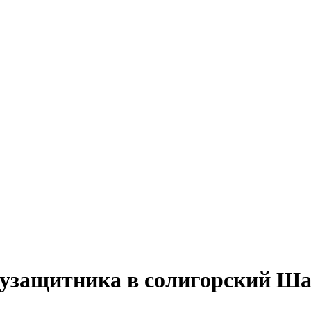
лузащитника в солигорский Ша