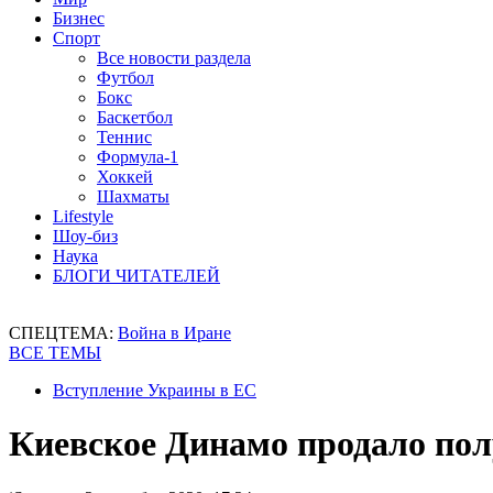
Бизнес
Спорт
Все новости раздела
Футбол
Бокс
Баскетбол
Теннис
Формула-1
Хоккей
Шахматы
Lifestyle
Шоу-биз
Наука
БЛОГИ ЧИТАТЕЛЕЙ
СПЕЦТЕМА:
Война в Иране
ВСЕ ТЕМЫ
Вступление Украины в ЕС
Киевское Динамо продало по