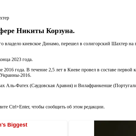
сфере Никиты Корзуна.
о владело киевское Динамо, перешел в солигорский Шахтер на 
онца 2023 года.
2016 года. В течение 2,5 лет в Киеве провел в составе первой 
 Украины-2016.
бах Аль-Фатех (Саудовская Аравия) и Вилафранкенше (Португали
те Ctrl+Enter, чтобы сообщить об этом редакции.