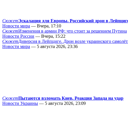
Сюжет
Эскалация для Европы. Российский дрон в Лейпциг
Новости мира
— Вчера, 17:10
Сюжет
Изменения в армии РФ: что стоит за решением Путина
Новости России
— Вчера, 15:22
Сюжет
Диверсия в Лейпциге. Дрон возле украинского самолёт
Новости мира
— 5 августа 2026, 23:36
Сюжет
Пытаются взломать Киев. Реакция Запада на удар
Новости Украины
— 5 августа 2026, 23:09