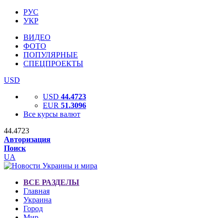
РУС
УКР
ВИДЕО
ФОТО
ПОПУЛЯРНЫЕ
СПЕЦПРОЕКТЫ
USD
USD
44.4723
EUR
51.3096
Все курсы валют
44.4723
Авторизация
Поиск
UA
ВСЕ РАЗДЕЛЫ
Главная
Украина
Город
Мир