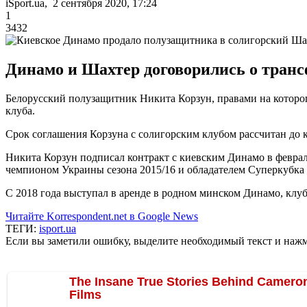
iSport.ua, 2 сентября 2020, 17:24
1
3432
Динамо и Шахтер договорились о тран
Белорусский полузащитник Никита Корзун, правами на которог
клуба.
Срок соглашения Корзуна с солигорским клубом рассчитан до к
Никита Корзун подписал контракт с киевским Динамо в феврале 
чемпионом Украины сезона 2015/16 и обладателем Суперкубка
С 2018 года выступал в аренде в родном минском Динамо, клу
Читайте Korrespondent.net в Google News
ТЕГИ:
isport.ua
Если вы заметили ошибку, выделите необходимый текст и нажми