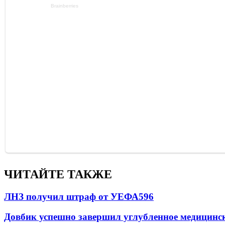
ЧИТАЙТЕ ТАКЖЕ
ЛНЗ получил штраф от УЕФА
596
Довбик успешно завершил углубленное медицинск