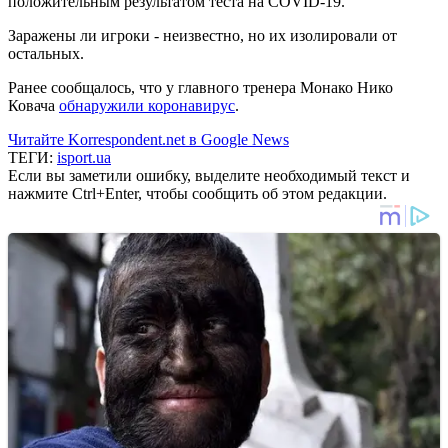
положительным результатом теста на COVID-19.
Заражены ли игроки - неизвестно, но их изолировали от
остальных.
Ранее сообщалось, что у главного тренера Монако Нико
Ковача
обнаружили коронавирус
.
Читайте Korrespondent.net в Google News
ТЕГИ:
isport.ua
Если вы заметили ошибку, выделите необходимый текст и
нажмите Ctrl+Enter, чтобы сообщить об этом редакции.