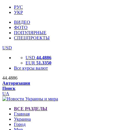
РУС
УКР
ВИДЕО
ФОТО
ПОПУЛЯРНЫЕ
СПЕЦПРОЕКТЫ
USD
USD
44.4886
EUR
51.3350
Все курсы валют
44.4886
Авторизация
Поиск
UA
ВСЕ РАЗДЕЛЫ
Главная
Украина
Город
Мир