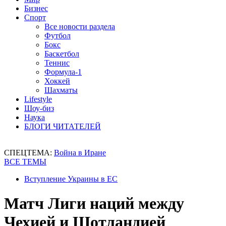
Бизнес
Спорт
Все новости раздела
Футбол
Бокс
Баскетбол
Теннис
Формула-1
Хоккей
Шахматы
Lifestyle
Шоу-биз
Наука
БЛОГИ ЧИТАТЕЛЕЙ
СПЕЦТЕМА:
Война в Иране
ВСЕ ТЕМЫ
Вступление Украины в ЕС
Матч Лиги наций между
Чехией и Шотландией