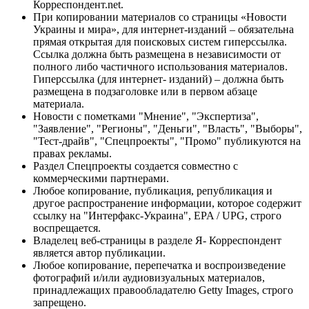
Корреспондент.net.
При копировании материалов со страницы «Новости
Украины и мира», для интернет-изданий – обязательна
прямая открытая для поисковых систем гиперссылка.
Ссылка должна быть размещена в независимости от
полного либо частичного использования материалов.
Гиперссылка (для интернет- изданий) – должна быть
размещена в подзаголовке или в первом абзаце
материала.
Новости с пометками "Мнение", "Экспертиза",
"Заявление", "Регионы", "Деньги", "Власть", "Выборы",
"Тест-драйв", "Спецпроекты", "Промо" публикуются на
правах рекламы.
Раздел Спецпроекты создается совместно с
коммерческими партнерами.
Любое копирование, публикация, републикация и
другое распространение информации, которое содержит
ссылку на "Интерфакс-Украина", EPA / UPG, строго
воспрещается.
Владелец веб-страницы в разделе Я- Корреспондент
является автор публикации.
Любое копирование, перепечатка и воспроизведение
фотографий и/или аудиовизуальных материалов,
принадлежащих правообладателю Getty Images, строго
запрещено.