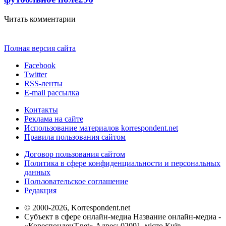
Читать комментарии
Полная версия сайта
Facebook
Twitter
RSS-ленты
E-mail рассылка
Контакты
Реклама на сайте
Использование материалов korrespondent.net
Правила пользования сайтом
Договор пользования сайтом
Политика в сфере конфиденциальности и персональных
данных
Пользовательское соглашение
Редакция
© 2000-2026, Korrespondent.net
Субъект в сфере онлайн-медиа Название онлайн-медиа -
«КореспонденТ.net» Адрес: 02091, місто Київ,