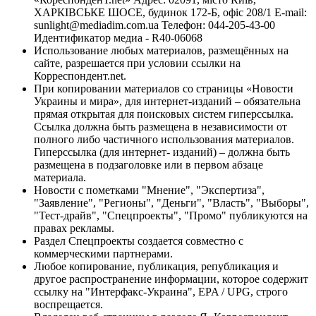
ХАРКІВСЬКЕ ШОСЕ, будинок 172-Б, офіс 208/1 E-mail:
sunlight@mediadim.com.ua
Телефон: 044-205-43-00
Идентификатор медиа - R40-06068
Использование любых материалов, размещённых на
сайте, разрешается при условии ссылки на
Корреспондент.net.
При копировании материалов со страницы «Новости
Украины и мира», для интернет-изданий – обязательна
прямая открытая для поисковых систем гиперссылка.
Ссылка должна быть размещена в независимости от
полного либо частичного использования материалов.
Гиперссылка (для интернет- изданий) – должна быть
размещена в подзаголовке или в первом абзаце
материала.
Новости с пометками "Мнение", "Экспертиза",
"Заявление", "Регионы", "Деньги", "Власть", "Выборы",
"Тест-драйв", "Спецпроекты", "Промо" публикуются на
правах рекламы.
Раздел Спецпроекты создается совместно с
коммерческими партнерами.
Любое копирование, публикация, републикация и
другое распространение информации, которое содержит
ссылку на "Интерфакс-Украина", EPA / UPG, строго
воспрещается.