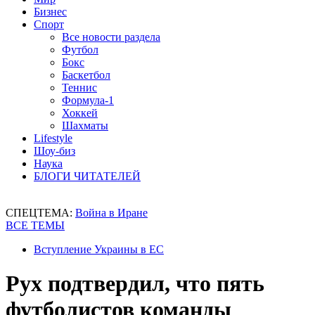
Бизнес
Спорт
Все новости раздела
Футбол
Бокс
Баскетбол
Теннис
Формула-1
Хоккей
Шахматы
Lifestyle
Шоу-биз
Наука
БЛОГИ ЧИТАТЕЛЕЙ
СПЕЦТЕМА:
Война в Иране
ВСЕ ТЕМЫ
Вступление Украины в ЕС
Рух подтвердил, что пять
футболистов команды