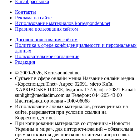
E-mail рассылка
Контакты
Реклама на сайте
Использование материалов korrespondent.net
Правила пользования сайтом
Договор пользования сайтом
Политика в сфере конфиденциальности и персональных
данных
Пользовательское соглашение
Редакция
© 2000-2026, Korrespondent.net
Субъект в сфере онлайн-медиа Название онлайн-медиа -
«КореспонденТ.net» Адрес: 02091, місто Київ,
ХАРКІВСЬКЕ ШОСЕ, будинок 172-Б, офіс 208/1 E-mail:
sunlight@mediadim.com.ua
Телефон: 044-205-43-00
Идентификатор медиа - R40-06068
Использование любых материалов, размещённых на
сайте, разрешается при условии ссылки на
Корреспондент.net.
При копировании материалов со страницы «Новости
Украины и мира», для интернет-изданий – обязательна
прямая открытая для поисковых систем гиперссылка.