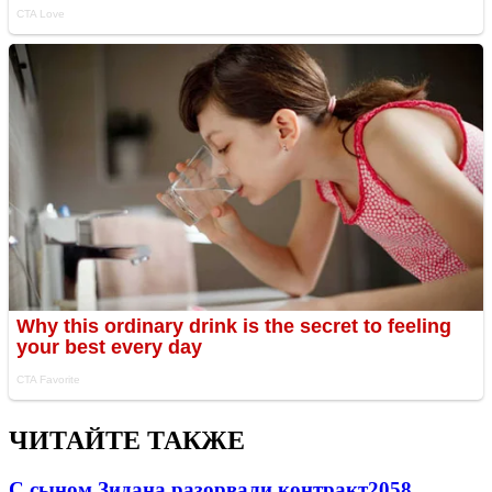
ЧИТАЙТЕ ТАКЖЕ
С сыном Зидана разорвали контракт
2058