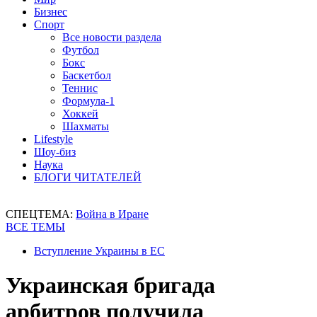
Бизнес
Спорт
Все новости раздела
Футбол
Бокс
Баскетбол
Теннис
Формула-1
Хоккей
Шахматы
Lifestyle
Шоу-биз
Наука
БЛОГИ ЧИТАТЕЛЕЙ
СПЕЦТЕМА:
Война в Иране
ВСЕ ТЕМЫ
Вступление Украины в ЕС
Украинская бригада
арбитров получила