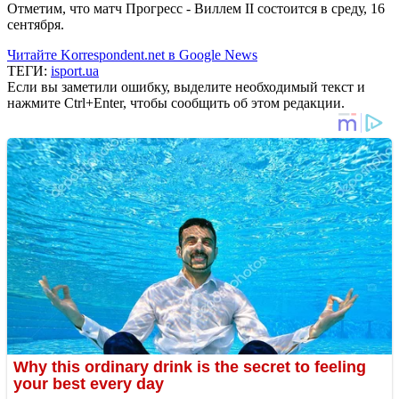
Отметим, что матч Прогресс - Виллем II состоится в среду, 16
сентября.
Читайте Korrespondent.net в Google News
ТЕГИ:
isport.ua
Если вы заметили ошибку, выделите необходимый текст и
нажмите Ctrl+Enter, чтобы сообщить об этом редакции.