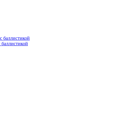
с баллистикой