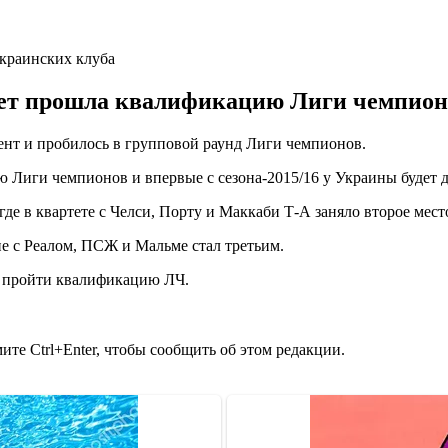
лет прошла квалификацию Лиги чемпион
нт и пробилось в групповой раунд Лиги чемпионов.
 Лиги чемпионов и впервые с сезона-2015/16 у Украины будет д
де в квартете с Челси, Порту и Маккаби Т-А заняло второе мест
е с Реалом, ПСЖ и Мальме стал третьим.
и пройти квалификацию ЛЧ.
те Ctrl+Enter, чтобы сообщить об этом редакции.