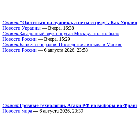
Сюжет
"Охотиться на лучника, а не на стрелу". Как Украи
Новости Украины
— Вчера, 16:38
Сюжет
Загадочный звук напугал Москву: что это было
Новости России
— Вчера, 15:29
Сюжет
Банкет генералов. Последствия взрыва в Москве
Новости России
— 6 августа 2026, 23:58
Сюжет
Грязные технологии. Атаки РФ на выборы во Фран
Новости мира
— 6 августа 2026, 23:39