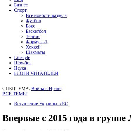
Бизнес
Спорт
Все новости раздела
Футбол
Бокс
Баскетбол
Теннис
Формула-1
Хоккей
Шахматы
Lifestyle
Шоу-биз
Наука
БЛОГИ ЧИТАТЕЛЕЙ
СПЕЦТЕМА:
Война в Иране
ВСЕ ТЕМЫ
Вступление Украины в ЕС
Впервые с 2015 года в группе