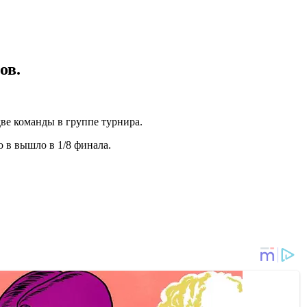
ов.
ве команды в группе турнира.
о в вышло в 1/8 финала.