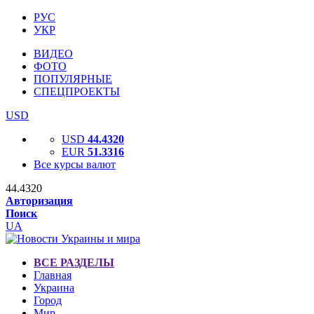
РУС
УКР
ВИДЕО
ФОТО
ПОПУЛЯРНЫЕ
СПЕЦПРОЕКТЫ
USD
USD
44.4320
EUR
51.3316
Все курсы валют
44.4320
Авторизация
Поиск
UA
ВСЕ РАЗДЕЛЫ
Главная
Украина
Город
Мир