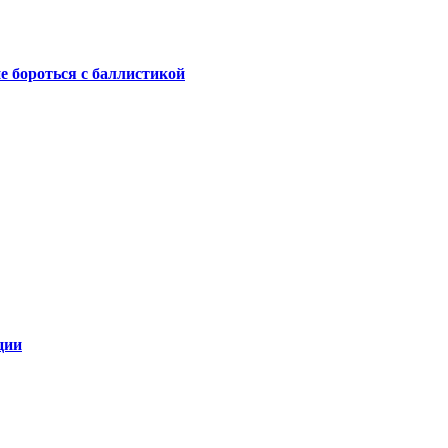
не бороться с баллистикой
ции