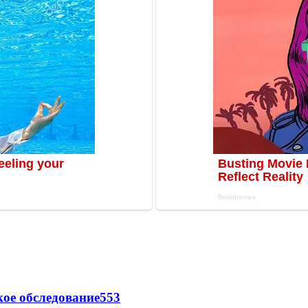
ое обследование
553