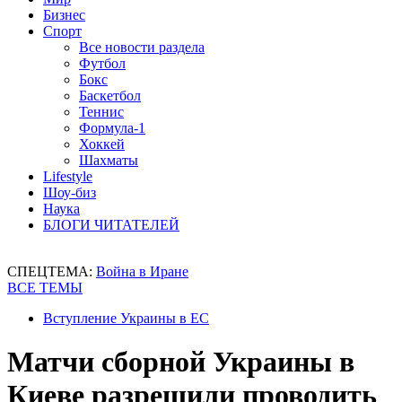
Бизнес
Спорт
Все новости раздела
Футбол
Бокс
Баскетбол
Теннис
Формула-1
Хоккей
Шахматы
Lifestyle
Шоу-биз
Наука
БЛОГИ ЧИТАТЕЛЕЙ
СПЕЦТЕМА:
Война в Иране
ВСЕ ТЕМЫ
Вступление Украины в ЕС
Матчи сборной Украины в
Киеве разрешили проводить