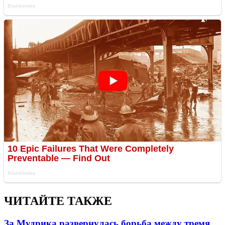
ЧИТАЙТЕ ТАКЖЕ
За Мудрика развернулась борьба между тремя