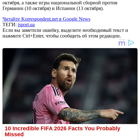
октября, а также игры национальной сборной против
Германии (10 октября) и Испании (13 октября).
Читайте Korrespondent.net в Google News
ТЕГИ:
isport.ua
Если вы заметили ошибку, выделите необходимый текст и
нажмите Ctrl+Enter, чтобы сообщить об этом редакции.