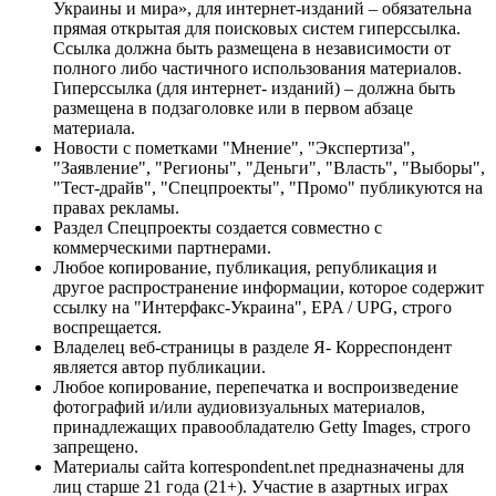
Украины и мира», для интернет-изданий – обязательна
прямая открытая для поисковых систем гиперссылка.
Ссылка должна быть размещена в независимости от
полного либо частичного использования материалов.
Гиперссылка (для интернет- изданий) – должна быть
размещена в подзаголовке или в первом абзаце
материала.
Новости с пометками "Мнение", "Экспертиза",
"Заявление", "Регионы", "Деньги", "Власть", "Выборы",
"Тест-драйв", "Спецпроекты", "Промо" публикуются на
правах рекламы.
Раздел Спецпроекты создается совместно с
коммерческими партнерами.
Любое копирование, публикация, републикация и
другое распространение информации, которое содержит
ссылку на "Интерфакс-Украина", EPA / UPG, строго
воспрещается.
Владелец веб-страницы в разделе Я- Корреспондент
является автор публикации.
Любое копирование, перепечатка и воспроизведение
фотографий и/или аудиовизуальных материалов,
принадлежащих правообладателю Getty Images, строго
запрещено.
Материалы сайта korrespondent.net предназначены для
лиц старше 21 года (21+). Участие в азартных играх