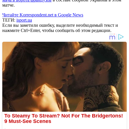
матче.
Читайте Korrespondent.net в Google News
ТЕГИ:
isport.ua
Если вы заметили ошибку, выделите необходимый текст и
нажмите Ctrl+Enter, чтобы сообщить об этом редакции.