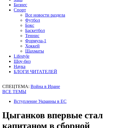
Бизнес
Спорт
Все новости раздела
Футбол
Бокс
Баскетбол
Теннис
Формула-1
Хоккей
Шахматы
Lifestyle
Шоу-биз
Наука
БЛОГИ ЧИТАТЕЛЕЙ
СПЕЦТЕМА:
Война в Иране
ВСЕ ТЕМЫ
Вступление Украины в ЕС
Цыганков впервые стал
капитаном в сборной