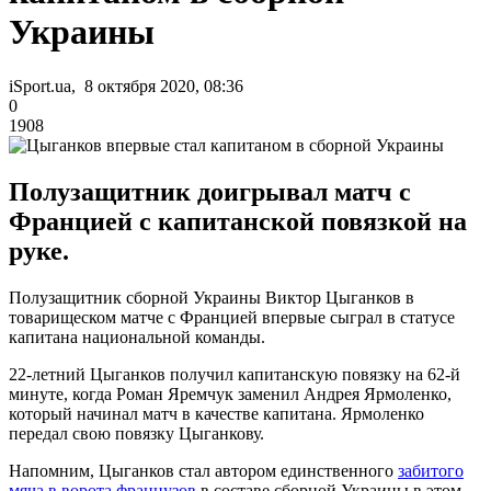
Украины
iSport.ua, 8 октября 2020, 08:36
0
1908
Полузащитник доигрывал матч с
Францией с капитанской повязкой на
руке.
Полузащитник сборной Украины Виктор Цыганков в
товарищеском матче с Францией впервые сыграл в статусе
капитана национальной команды.
22-летний Цыганков получил капитанскую повязку на 62-й
минуте, когда Роман Яремчук заменил Андрея Ярмоленко,
который начинал матч в качестве капитана. Ярмоленко
передал свою повязку Цыганкову.
Напомним, Цыганков стал автором единственного
забитого
мяча в ворота французов
в составе сборной Украины в этом