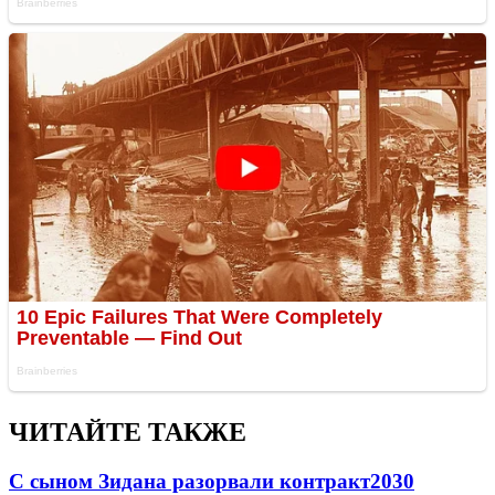
ЧИТАЙТЕ ТАКЖЕ
С сыном Зидана разорвали контракт
2030