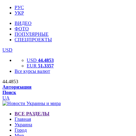
РУС
УКР
ВИДЕО
ФОТО
ПОПУЛЯРНЫЕ
СПЕЦПРОЕКТЫ
USD
USD
44.4853
EUR
51.3357
Все курсы валют
44.4853
Авторизация
Поиск
UA
ВСЕ РАЗДЕЛЫ
Главная
Украина
Город
Мир