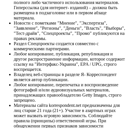
полного либо частичного использования материалов.
Гиперссылка (для интернет- изданий) – должна быть
размещена в подзаголовке или в первом абзаце
материала.
Новости с пометками "Мнение", "Экспертиза",
"Заявление", "Регионы", "Деньги", "Власть", "Выборы",
"Тест-драйв", "Спецпроекты", "Промо" публикуются на
правах рекламы.
Раздел Спецпроекты создается совместно с
коммерческими партнерами.
Любое копирование, публикация, републикация и
другое распространение информации, которое содержит
ссылку на "Интерфакс-Украина", EPA / UPG, строго
воспрещается.
Владелец веб-страницы в разделе Я- Корреспондент
является автор публикации.
Любое копирование, перепечатка и воспроизведение
фотографий и/или аудиовизуальных материалов,
принадлежащих правообладателю Getty Images, строго
запрещено.
Материалы сайта korrespondent.net предназначены для
лиц старше 21 года (21+). Участие в азартных играх
может вызвать игровую зависимость. Соблюдайте
правила (принципы) ответственной игры. При
обнаружении первых признаков зависимости