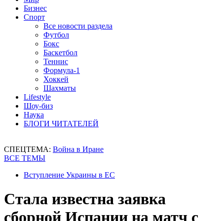
Бизнес
Спорт
Все новости раздела
Футбол
Бокс
Баскетбол
Теннис
Формула-1
Хоккей
Шахматы
Lifestyle
Шоу-биз
Наука
БЛОГИ ЧИТАТЕЛЕЙ
СПЕЦТЕМА:
Война в Иране
ВСЕ ТЕМЫ
Вступление Украины в ЕС
Стала известна заявка
сборной Испании на матч с