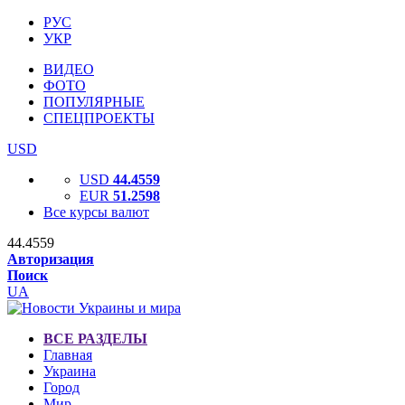
РУС
УКР
ВИДЕО
ФОТО
ПОПУЛЯРНЫЕ
СПЕЦПРОЕКТЫ
USD
USD
44.4559
EUR
51.2598
Все курсы валют
44.4559
Авторизация
Поиск
UA
ВСЕ РАЗДЕЛЫ
Главная
Украина
Город
Мир