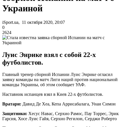
Украиной
iSport.ua, 11 октября 2020, 20:07
0
2624
Луис Энрике взял с собой 22-х
футболистов.
Главный тренер сборной Испании Луис Энрике огласил
заявку команды на матч Лиги наций против национальной
команды Украины, об этом сообщает УАФ.
Наставник испанцев взял в Киев 22-х футболистов.
Вратари:
Давид Де Хеа, Кепа Аррисабалага, Унаи Симон
Защитники:
Хесус Навас, Серхио Рамос, Пау Торрес, Эрик
Гарсия, Хосе Луис Гайя, Серхио Регилон, Серджи Роберто