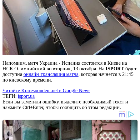
Напомним, матч Украина - Испания состоится в Киеве на
НСК Олимпийский во вторник, 13 октября. На
ISPORT
будет
доступна
онлайн-трансляция матча
, которая начнется в 21:45
по киевскому времени.
Читайте Korrespondent.net в Google News
ТЕГИ:
isport.ua
Если вы заметили ошибку, выделите необходимый текст и
нажмите Ctrl+Enter, чтобы сообщить об этом редакции.