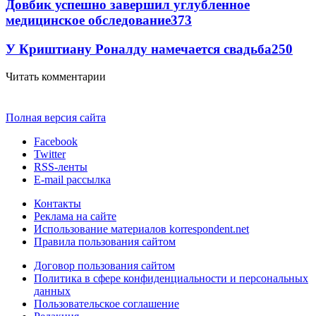
Довбик успешно завершил углубленное
медицинское обследование
373
У Криштиану Роналду намечается свадьба
250
Читать комментарии
Полная версия сайта
Facebook
Twitter
RSS-ленты
E-mail рассылка
Контакты
Реклама на сайте
Использование материалов korrespondent.net
Правила пользования сайтом
Договор пользования сайтом
Политика в сфере конфиденциальности и персональных
данных
Пользовательское соглашение