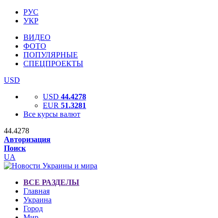
РУС
УКР
ВИДЕО
ФОТО
ПОПУЛЯРНЫЕ
СПЕЦПРОЕКТЫ
USD
USD
44.4278
EUR
51.3281
Все курсы валют
44.4278
Авторизация
Поиск
UA
ВСЕ РАЗДЕЛЫ
Главная
Украина
Город
Мир