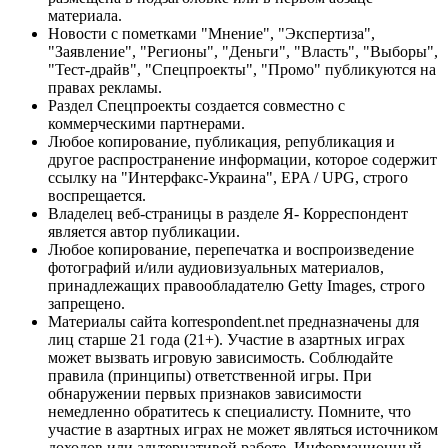
материала.
Новости с пометками "Мнение", "Экспертиза",
"Заявление", "Регионы", "Деньги", "Власть", "Выборы",
"Тест-драйв", "Спецпроекты", "Промо" публикуются на
правах рекламы.
Раздел Спецпроекты создается совместно с
коммерческими партнерами.
Любое копирование, публикация, републикация и
другое распространение информации, которое содержит
ссылку на "Интерфакс-Украина", EPA / UPG, строго
воспрещается.
Владелец веб-страницы в разделе Я- Корреспондент
является автор публикации.
Любое копирование, перепечатка и воспроизведение
фотографий и/или аудиовизуальных материалов,
принадлежащих правообладателю Getty Images, строго
запрещено.
Материалы сайта korrespondent.net предназначены для
лиц старше 21 года (21+). Участие в азартных играх
может вызвать игровую зависимость. Соблюдайте
правила (принципы) ответственной игры. При
обнаружении первых признаков зависимости
немедленно обратитесь к специалисту. Помните, что
участие в азартных играх не может являться источником
доходов или альтернативой работе. Информационный