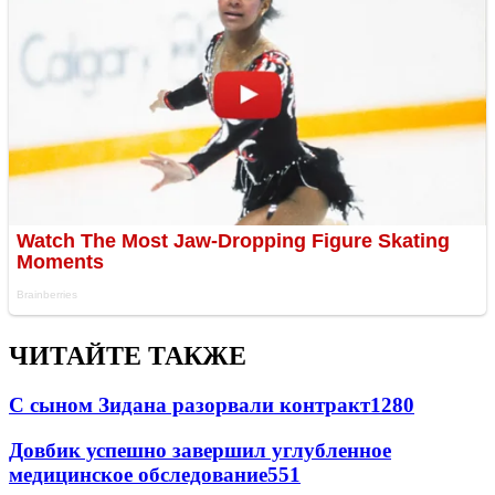
ЧИТАЙТЕ ТАКЖЕ
С сыном Зидана разорвали контракт
1280
Довбик успешно завершил углубленное
медицинское обследование
551