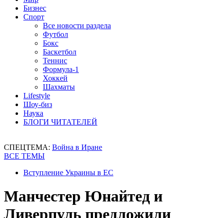
Бизнес
Спорт
Все новости раздела
Футбол
Бокс
Баскетбол
Теннис
Формула-1
Хоккей
Шахматы
Lifestyle
Шоу-биз
Наука
БЛОГИ ЧИТАТЕЛЕЙ
СПЕЦТЕМА:
Война в Иране
ВСЕ ТЕМЫ
Вступление Украины в ЕС
Манчестер Юнайтед и
Ливерпуль предложили