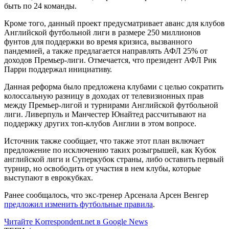
быть по 24 команды.
Кроме того, данный проект предусматривает аванс для клубов
Английской футбольной лиги в размере 250 миллионов
фунтов для поддержки во время кризиса, вызванного
пандемией, а также предлагается направлять АФЛ 25% от
доходов Премьер-лиги. Отмечается, что президент АФЛ Рик
Парри поддержал инициативу.
Данная реформа было предложена клубами с целью сократить
колоссальную разницу в доходах от телевизионных прав
между Премьер-лигой и турнирами Английской футбольной
лиги. Ливерпуль и Манчестер Юнайтед рассчитывают на
поддержку других топ-клубов Англии в этом вопросе.
Источник также сообщает, что также этот план включает
предложение по исключению таких розыгрышей, как Кубок
английской лиги и Суперкубок страны, либо оставить первый
турнир, но освободить от участия в нем клубы, которые
выступают в еврокубках.
Ранее сообщалось, что экс-тренер Арсенала Арсен Венгер
предложил изменить футбольные правила
.
Читайте Korrespondent.net в Google News