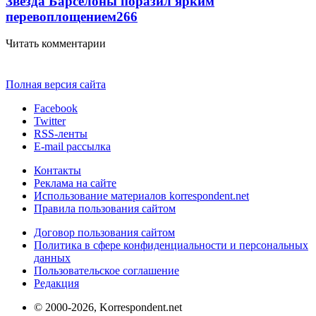
Звезда Барселоны поразил ярким
перевоплощением
266
Читать комментарии
Полная версия сайта
Facebook
Twitter
RSS-ленты
E-mail рассылка
Контакты
Реклама на сайте
Использование материалов korrespondent.net
Правила пользования сайтом
Договор пользования сайтом
Политика в сфере конфиденциальности и персональных
данных
Пользовательское соглашение
Редакция
© 2000-2026, Korrespondent.net