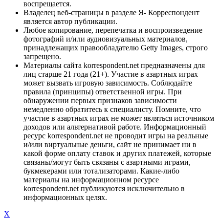
воспрещается.
Владелец веб-страницы в разделе Я- Корреспондент
является автор публикации.
Любое копирование, перепечатка и воспроизведение
фотографий и/или аудиовизуальных материалов,
принадлежащих правообладателю Getty Images, строго
запрещено.
Материалы сайта korrespondent.net предназначены для
лиц старше 21 года (21+). Участие в азартных играх
может вызвать игровую зависимость. Соблюдайте
правила (принципы) ответственной игры. При
обнаружении первых признаков зависимости
немедленно обратитесь к специалисту. Помните, что
участие в азартных играх не может являться источником
доходов или альтернативой работе. Информационный
ресурс korrespondent.net не проводит игры на реальные
и/или виртуальные деньги, сайт не принимает ни в
какой форме оплату ставок и других платежей, которые
связаны/могут быть связаны с азартными играми,
букмекерами или тотализаторами. Какие-либо
материалы на информационном ресурсе
korrespondent.net публикуются исключительно в
информационных целях.
X