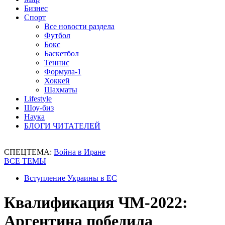
Бизнес
Спорт
Все новости раздела
Футбол
Бокс
Баскетбол
Теннис
Формула-1
Хоккей
Шахматы
Lifestyle
Шоу-биз
Наука
БЛОГИ ЧИТАТЕЛЕЙ
СПЕЦТЕМА:
Война в Иране
ВСЕ ТЕМЫ
Вступление Украины в ЕС
Квалификация ЧМ-2022:
Аргентина победила