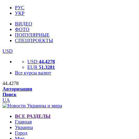
РУС
УКР
ВИДЕО
ФОТО
ПОПУЛЯРНЫЕ
СПЕЦПРОЕКТЫ
USD
USD
44.4278
EUR
51.3281
Все курсы валют
44.4278
Авторизация
Поиск
UA
ВСЕ РАЗДЕЛЫ
Главная
Украина
Город
Мир