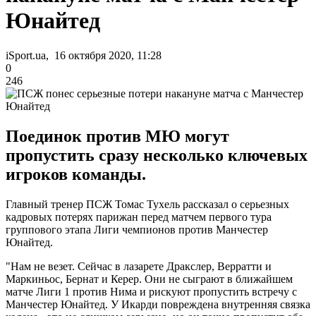
Юнайтед
iSport.ua, 16 октября 2020, 11:28
0
246
Поединок против МЮ могут
пропустить сразу несколько ключевых
игроков команды.
Главный тренер ПСЖ Томас Тухель рассказал о серьезных
кадровых потерях парижан перед матчем первого тура
группового этапа Лиги чемпионов против Манчестер
Юнайтед.
"Нам не везет. Сейчас в лазарете Дракслер, Верратти и
Маркиньос, Бернат и Керер. Они не сыграют в ближайшем
матче Лиги 1 против Нима и рискуют пропустить встречу с
Манчестер Юнайтед. У Икарди повреждена внутренняя связка