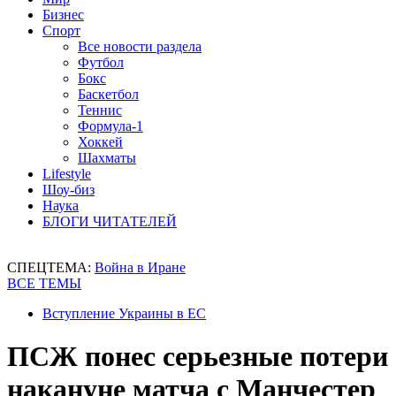
Бизнес
Спорт
Все новости раздела
Футбол
Бокс
Баскетбол
Теннис
Формула-1
Хоккей
Шахматы
Lifestyle
Шоу-биз
Наука
БЛОГИ ЧИТАТЕЛЕЙ
СПЕЦТЕМА:
Война в Иране
ВСЕ ТЕМЫ
Вступление Украины в ЕС
ПСЖ понес серьезные потери
накануне матча с Манчестер