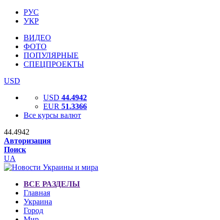
РУС
УКР
ВИДЕО
ФОТО
ПОПУЛЯРНЫЕ
СПЕЦПРОЕКТЫ
USD
USD
44.4942
EUR
51.3366
Все курсы валют
44.4942
Авторизация
Поиск
UA
ВСЕ РАЗДЕЛЫ
Главная
Украина
Город
Мир