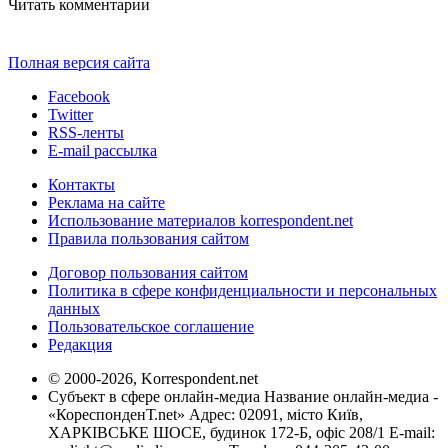
Читать комментарии
Полная версия сайта
Facebook
Twitter
RSS-ленты
E-mail рассылка
Контакты
Реклама на сайте
Использование материалов korrespondent.net
Правила пользования сайтом
Договор пользования сайтом
Политика в сфере конфиденциальности и персональных
данных
Пользовательское соглашение
Редакция
© 2000-2026, Korrespondent.net
Субъект в сфере онлайн-медиа Название онлайн-медиа -
«КореспонденТ.net» Адрес: 02091, місто Київ,
ХАРКІВСЬКЕ ШОСЕ, будинок 172-Б, офіс 208/1 E-mail: