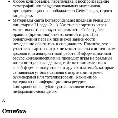
Любое копирование, перепечатка и воспроизведение
фотографий и/или аудиовизуальных материалов,
принадлежащих правообладателю Getty Images, строго
запрещено.
Материалы сайта korrespondent.net предназначены для
лиц старше 21 года (21+). Участие в азартных играх
может вызвать игровую зависимость. Соблюдайте
правила (принципы) ответственной игры. При
обнаружении первых признаков зависимости
немедленно обратитесь к специалисту. Помните, что
участие в азартных играх не может являться источником
доходов или альтернативой работе. Информационный
ресурс korrespondent.net не проводит игры на реальные
и/или виртуальные деньги, сайт не принимает ни в
какой форме оплату ставок и других платежей, которые
связаны/могут быть связаны с азартными играми,
букмекерами или тотализаторами. Какие-либо
материалы на информационном ресурсе
korrespondent.net публикуются исключительно в
информационных целях.
X
Ошибка