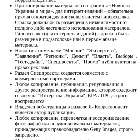
При копировании материалов со страницы «Новости
Украины и мира», для интернет-изданий – обязательна
прямая открытая для поисковых систем гиперссылка.
Ссылка должна быть размещена в независимости от
полного либо частичного использования материалов.
Гиперссылка (для интернет- изданий) – должна быть
размещена в подзаголовке или в первом абзаце
материала.
Новости с пометками "Мнение", "Экспертиза",
"Заявление", "Регионы", "Деньги", "Власть", "Выборы",
"Тест-драйв", "Спецпроекты", "Промо" публикуются на
правах рекламы.
Раздел Спецпроекты создается совместно с
коммерческими партнерами.
Любое копирование, публикация, републикация и
другое распространение информации, которое содержит
ссылку на "Интерфакс-Украина", EPA / UPG, строго
воспрещается.
Владелец веб-страницы в разделе Я- Корреспондент
является автор публикации.
Любое копирование, перепечатка и воспроизведение
фотографий и/или аудиовизуальных материалов,
принадлежащих правообладателю Getty Images, строго
запрещено.