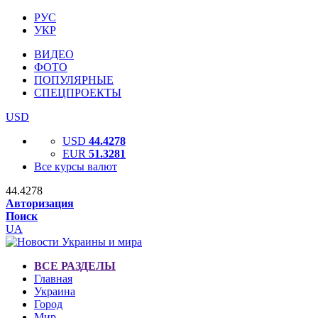
РУС
УКР
ВИДЕО
ФОТО
ПОПУЛЯРНЫЕ
СПЕЦПРОЕКТЫ
USD
USD
44.4278
EUR
51.3281
Все курсы валют
44.4278
Авторизация
Поиск
UA
ВСЕ РАЗДЕЛЫ
Главная
Украина
Город
Мир