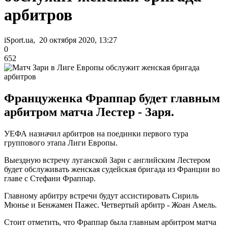
арбитров
iSport.ua, 20 октября 2020, 13:27
0
652
Француженка Фраппар будет главным
арбитром матча Лестер - Заря.
УЕФА назначил арбитров на поединки первого тура
группового этапа Лиги Европы.
Выездную встречу луганской Зари с английским Лестером
будет обслуживать женская судейская бригада из Франции во
главе с Стефани Фраппар.
Главному арбитру встречи будут ассистировать Сириль
Мюнье и Бенжамен Пажес. Четвертый арбитр - Жоан Амель.
Стоит отметить, что Фраппар была главным арбитром матча