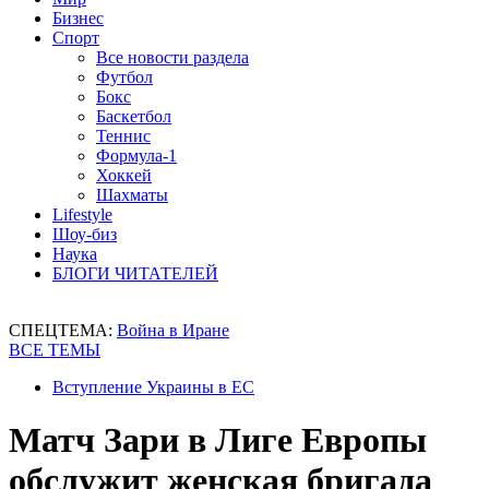
Бизнес
Спорт
Все новости раздела
Футбол
Бокс
Баскетбол
Теннис
Формула-1
Хоккей
Шахматы
Lifestyle
Шоу-биз
Наука
БЛОГИ ЧИТАТЕЛЕЙ
СПЕЦТЕМА:
Война в Иране
ВСЕ ТЕМЫ
Вступление Украины в ЕС
Матч Зари в Лиге Европы
обслужит женская бригада