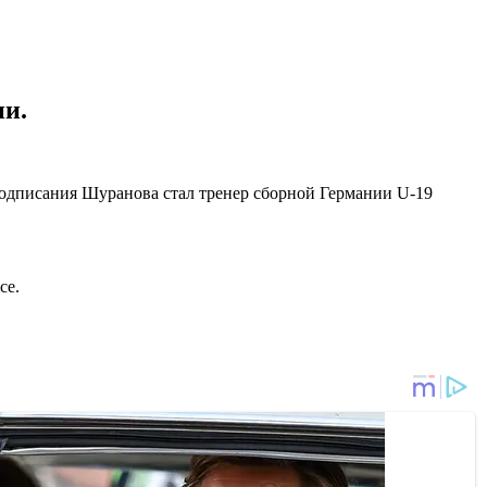
ии.
одписания Шуранова стал тренер сборной Германии U-19
се.