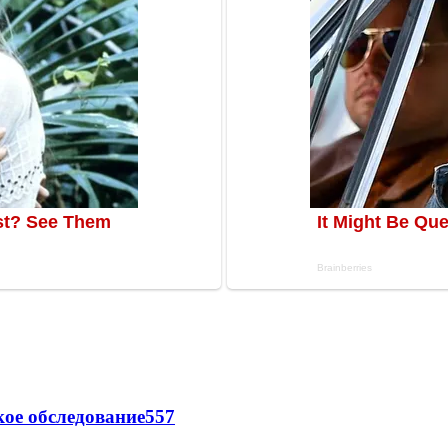
ое обследование
557