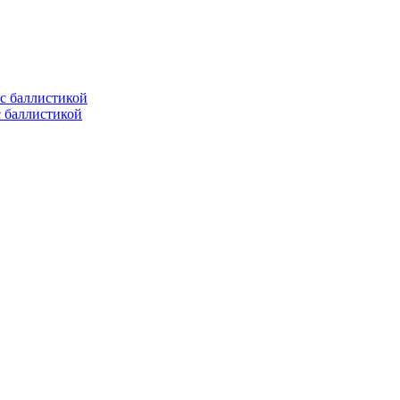
с баллистикой