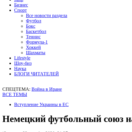
Бизнес
Спорт
Все новости раздела
Футбол
Бокс
Баскетбол
Теннис
Формула-1
Хоккей
Шахматы
Lifestyle
Шоу-биз
Наука
БЛОГИ ЧИТАТЕЛЕЙ
СПЕЦТЕМА:
Война в Иране
ВСЕ ТЕМЫ
Вступление Украины в ЕС
Немецкий футбольный союз н