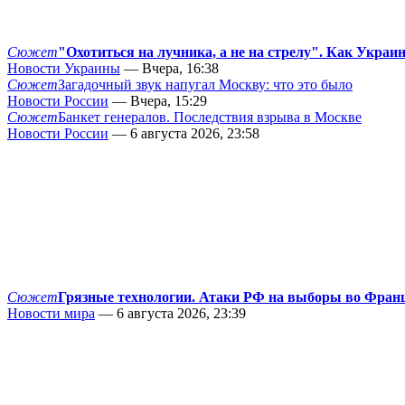
Сюжет
"Охотиться на лучника, а не на стрелу". Как Украи
Новости Украины
— Вчера, 16:38
Сюжет
Загадочный звук напугал Москву: что это было
Новости России
— Вчера, 15:29
Сюжет
Банкет генералов. Последствия взрыва в Москве
Новости России
— 6 августа 2026, 23:58
Сюжет
Грязные технологии. Атаки РФ на выборы во Фран
Новости мира
— 6 августа 2026, 23:39