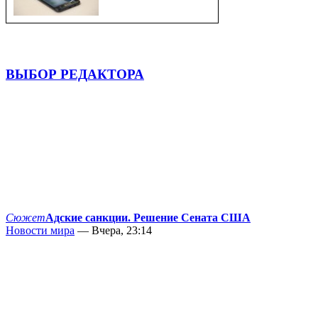
ВЫБОР РЕДАКТОРА
Сюжет
Адские санкции. Решение Сената США
Новости мира
— Вчера, 23:14