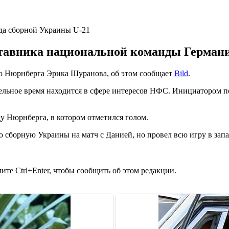
ставника национальной команды Герман
о Нюрнберга Эрика Шуранова, об этом сообщает
Bild
.
льное время находится в сфере интересов НФС. Инициатором п
у Нюрнберга, в котором отметился голом.
сборную Украины на матч с Данией, но провел всю игру в запа
те Ctrl+Enter, чтобы сообщить об этом редакции.