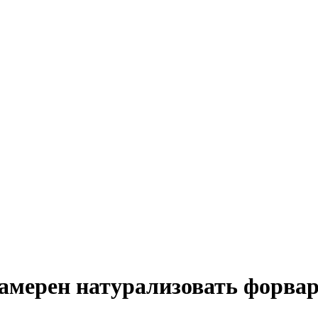
амерен натурализовать форвар