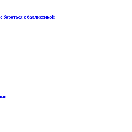
не бороться с баллистикой
ции