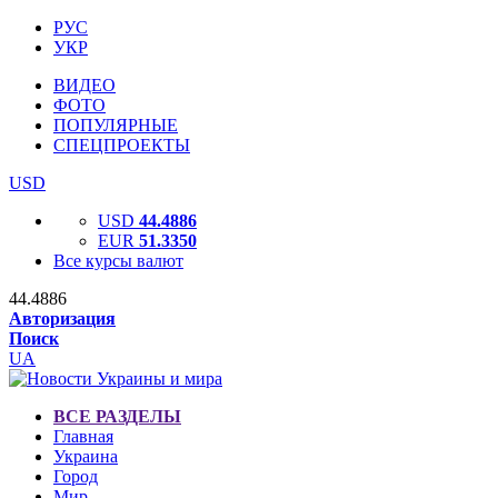
РУС
УКР
ВИДЕО
ФОТО
ПОПУЛЯРНЫЕ
СПЕЦПРОЕКТЫ
USD
USD
44.4886
EUR
51.3350
Все курсы валют
44.4886
Авторизация
Поиск
UA
ВСЕ РАЗДЕЛЫ
Главная
Украина
Город
Мир