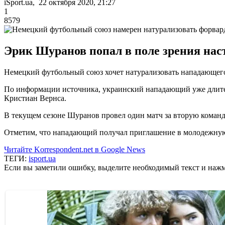
iSport.ua, 22 октября 2020, 21:27
1
8579
Эрик Шуранов попал в поле зрения на
Немецкий футбольный союз хочет натурализовать нападающег
По информации источника, украинский нападающий уже длите
Кристиан Вернса.
В текущем сезоне Шуранов провел один матч за вторую команд
Отметим, что нападающий получал приглашение в молодежную 
Читайте Korrespondent.net в Google News
ТЕГИ:
isport.ua
Если вы заметили ошибку, выделите необходимый текст и нажми