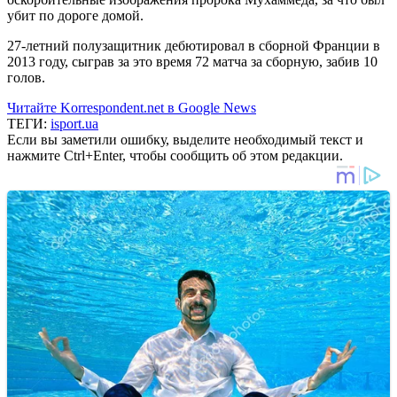
убит по дороге домой.
27-летний полузащитник дебютировал в сборной Франции в
2013 году, сыграв за это время 72 матча за сборную, забив 10
голов.
Читайте Korrespondent.net в Google News
ТЕГИ:
isport.ua
Если вы заметили ошибку, выделите необходимый текст и
нажмите Ctrl+Enter, чтобы сообщить об этом редакции.