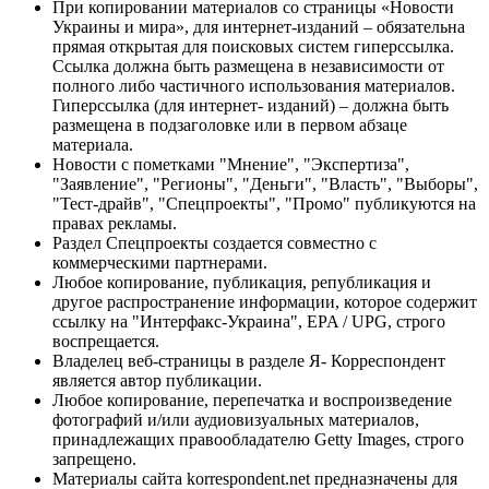
При копировании материалов со страницы «Новости
Украины и мира», для интернет-изданий – обязательна
прямая открытая для поисковых систем гиперссылка.
Ссылка должна быть размещена в независимости от
полного либо частичного использования материалов.
Гиперссылка (для интернет- изданий) – должна быть
размещена в подзаголовке или в первом абзаце
материала.
Новости с пометками "Мнение", "Экспертиза",
"Заявление", "Регионы", "Деньги", "Власть", "Выборы",
"Тест-драйв", "Спецпроекты", "Промо" публикуются на
правах рекламы.
Раздел Спецпроекты создается совместно с
коммерческими партнерами.
Любое копирование, публикация, републикация и
другое распространение информации, которое содержит
ссылку на "Интерфакс-Украина", EPA / UPG, строго
воспрещается.
Владелец веб-страницы в разделе Я- Корреспондент
является автор публикации.
Любое копирование, перепечатка и воспроизведение
фотографий и/или аудиовизуальных материалов,
принадлежащих правообладателю Getty Images, строго
запрещено.
Материалы сайта korrespondent.net предназначены для