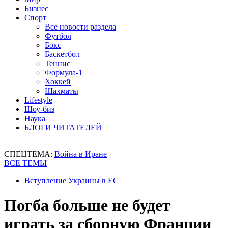
Бизнес
Спорт
Все новости раздела
Футбол
Бокс
Баскетбол
Теннис
Формула-1
Хоккей
Шахматы
Lifestyle
Шоу-биз
Наука
БЛОГИ ЧИТАТЕЛЕЙ
СПЕЦТЕМА:
Война в Иране
ВСЕ ТЕМЫ
Вступление Украины в ЕС
Погба больше не будет
играть за сборную Франции