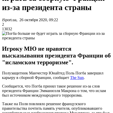
из-за президента страны
iSport.ua, 26 октября 2020, 09:22
2
13032
Игроку МЮ не нравятся
высказывания президента Франции об
"исламском терроризме".
Полузащитник Манчестер Юнайтед Поль Погба завершил
карьеру в сборной Франции, сообщает
The Sun
.
Сообщается, что Погба принял такое решение из-за слов
президента Франции Эмманюэля Макрона о том, что ислам
был источником международного терроризма.
Также на Поля повлияло решение французского
правительства почтить память учителя, опубликовавшего
оскорбительные изображения пророка Мухаммеда, за что был