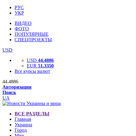
РУС
УКР
ВИДЕО
ФОТО
ПОПУЛЯРНЫЕ
СПЕЦПРОЕКТЫ
USD
USD
44.4886
EUR
51.3350
Все курсы валют
44.4886
Авторизация
Поиск
UA
ВСЕ РАЗДЕЛЫ
Главная
Украина
Город
Мир