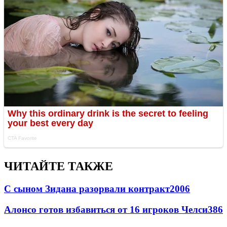
ЧИТАЙТЕ ТАКЖЕ
С сыном Зидана разорвали контракт
2006
Алонсо готов избавиться от 16 игроков Челси
386