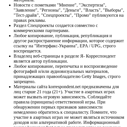
Новости с пометками "Мнение", "Экспертиза",
"Заявление", "Регионы", "Деньги", "Власть", "Выборы",
"Тест-драйв", "Спецпроекты", "Промо" публикуются на
правах рекламы.
Раздел Спецпроекты создается совместно с
коммерческими партнерами.
Любое копирование, публикация, републикация и
другое распространение информации, которое содержит
ссылку на "Интерфакс-Украина", EPA / UPG, строго
воспрещается.
Владелец веб-страницы в разделе Я- Корреспондент
является автор публикации.
Любое копирование, перепечатка и воспроизведение
фотографий и/или аудиовизуальных материалов,
принадлежащих правообладателю Getty Images, строго
запрещено.
Материалы сайта korrespondent.net предназначены для
лиц старше 21 года (21+). Участие в азартных играх
может вызвать игровую зависимость. Соблюдайте
правила (принципы) ответственной игры. При
обнаружении первых признаков зависимости
немедленно обратитесь к специалисту. Помните, что
участие в азартных играх не может являться источником
доходов или альтернативой работе. Информационный