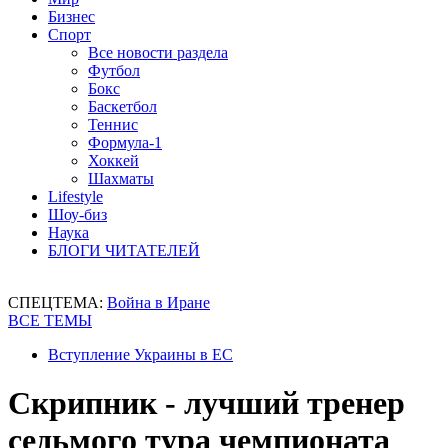
Бизнес
Спорт
Все новости раздела
Футбол
Бокс
Баскетбол
Теннис
Формула-1
Хоккей
Шахматы
Lifestyle
Шоу-биз
Наука
БЛОГИ ЧИТАТЕЛЕЙ
СПЕЦТЕМА:
Война в Иране
ВСЕ ТЕМЫ
Вступление Украины в ЕС
Скрипник - лучший тренер
седьмого тура чемпионата