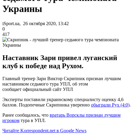
Украины
iSport.ua, 26 октября 2020, 13:42
0
417
Наставник Зари привел луганский
клуб к победе над Рухом.
Главный тренер Зари Виктор Скрипник признан лучшим
наставником седьмого тура УПЛ, об этом
сообщает официальный сайт УПЛ
Эксперты поставили украинскому специалисту оценку 4,6
баллов. Подопечные Скрипника уверенно
обыграли Рух (4:0)
.
Ранее сообщалось, что
вратарь Ворсклы признан лучшим
игроком
тура в УПЛ.
Читайте Korrespondent.net в Google News