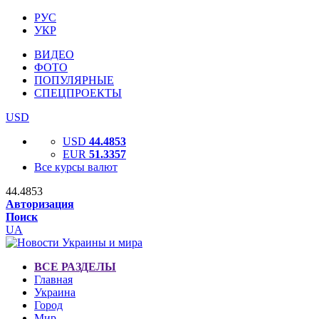
РУС
УКР
ВИДЕО
ФОТО
ПОПУЛЯРНЫЕ
СПЕЦПРОЕКТЫ
USD
USD
44.4853
EUR
51.3357
Все курсы валют
44.4853
Авторизация
Поиск
UA
ВСЕ РАЗДЕЛЫ
Главная
Украина
Город
Мир