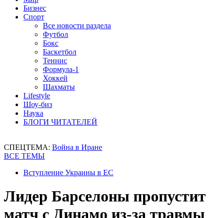
Бизнес
Спорт
Все новости раздела
Футбол
Бокс
Баскетбол
Теннис
Формула-1
Хоккей
Шахматы
Lifestyle
Шоу-биз
Наука
БЛОГИ ЧИТАТЕЛЕЙ
СПЕЦТЕМА:
Война в Иране
ВСЕ ТЕМЫ
Вступление Украины в ЕС
Лидер Барселоны пропустит
матч с Динамо из-за травмы