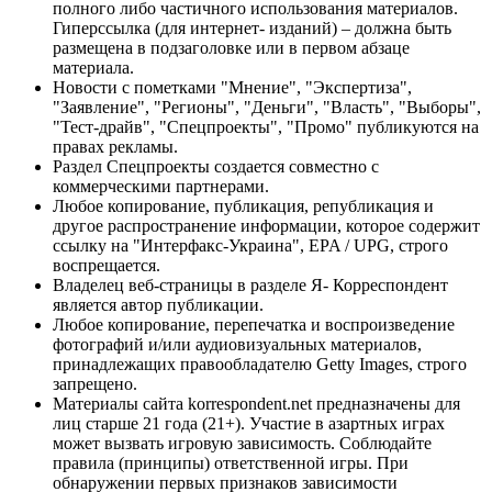
полного либо частичного использования материалов.
Гиперссылка (для интернет- изданий) – должна быть
размещена в подзаголовке или в первом абзаце
материала.
Новости с пометками "Мнение", "Экспертиза",
"Заявление", "Регионы", "Деньги", "Власть", "Выборы",
"Тест-драйв", "Спецпроекты", "Промо" публикуются на
правах рекламы.
Раздел Спецпроекты создается совместно с
коммерческими партнерами.
Любое копирование, публикация, републикация и
другое распространение информации, которое содержит
ссылку на "Интерфакс-Украина", EPA / UPG, строго
воспрещается.
Владелец веб-страницы в разделе Я- Корреспондент
является автор публикации.
Любое копирование, перепечатка и воспроизведение
фотографий и/или аудиовизуальных материалов,
принадлежащих правообладателю Getty Images, строго
запрещено.
Материалы сайта korrespondent.net предназначены для
лиц старше 21 года (21+). Участие в азартных играх
может вызвать игровую зависимость. Соблюдайте
правила (принципы) ответственной игры. При
обнаружении первых признаков зависимости