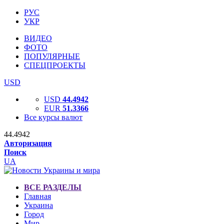
РУС
УКР
ВИДЕО
ФОТО
ПОПУЛЯРНЫЕ
СПЕЦПРОЕКТЫ
USD
USD
44.4942
EUR
51.3366
Все курсы валют
44.4942
Авторизация
Поиск
UA
ВСЕ РАЗДЕЛЫ
Главная
Украина
Город
Мир