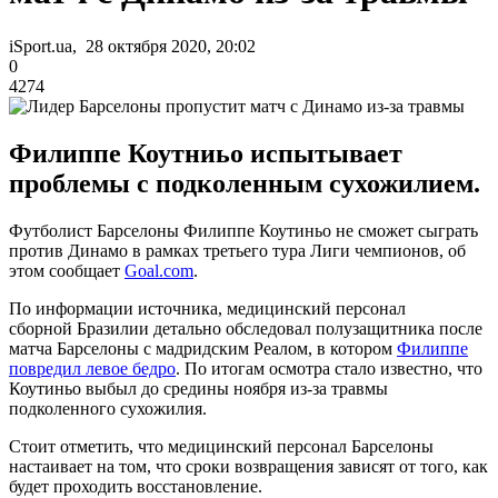
iSport.ua, 28 октября 2020, 20:02
0
4274
Филиппе Коутниьо испытывает
проблемы с подколенным сухожилием.
Футболист Барселоны Филиппе Коутиньо не сможет сыграть
против Динамо в рамках третьего тура Лиги чемпионов, об
этом сообщает
Goal.com
.
По информации источника, медицинский персонал
сборной Бразилии детально обследовал полузащитника после
матча Барселоны с мадридским Реалом, в котором
Филиппе
повредил левое бедро
. По итогам осмотра стало известно, что
Коутиньо выбыл до средины ноября из-за травмы
подколенного сухожилия.
Стоит отметить, что медицинский персонал Барселоны
настаивает на том, что сроки возвращения зависят от того, как
будет проходить восстановление.