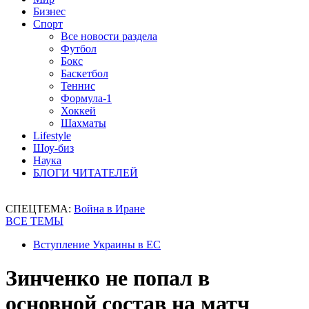
Бизнес
Спорт
Все новости раздела
Футбол
Бокс
Баскетбол
Теннис
Формула-1
Хоккей
Шахматы
Lifestyle
Шоу-биз
Наука
БЛОГИ ЧИТАТЕЛЕЙ
СПЕЦТЕМА:
Война в Иране
ВСЕ ТЕМЫ
Вступление Украины в ЕС
Зинченко не попал в
основной состав на матч