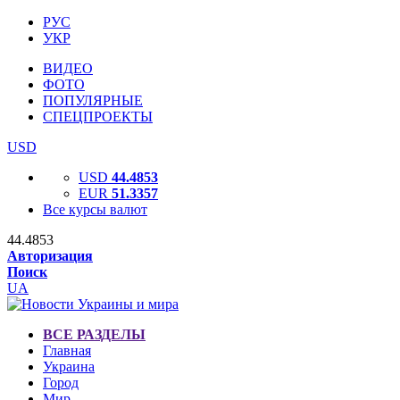
РУС
УКР
ВИДЕО
ФОТО
ПОПУЛЯРНЫЕ
СПЕЦПРОЕКТЫ
USD
USD
44.4853
EUR
51.3357
Все курсы валют
44.4853
Авторизация
Поиск
UA
ВСЕ РАЗДЕЛЫ
Главная
Украина
Город
Мир