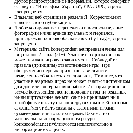
другое распространение информации, которое содержит
ссылку на "Интерфакс-Украина", EPA / UPG, строго
воспрещается.
Владелец веб-страницы в разделе Я- Корреспондент
является автор публикации.
Любое копирование, перепечатка и воспроизведение
фотографий и/или аудиовизуальных материалов,
принадлежащих правообладателю Getty Images, строго
запрещено.
Материалы сайта korrespondent.net предназначены для
лиц старше 21 года (21+). Участие в азартных играх
может вызвать игровую зависимость. Соблюдайте
правила (принципы) ответственной игры. При
обнаружении первых признаков зависимости
немедленно обратитесь к специалисту. Помните, что
участие в азартных играх не может являться источником
доходов или альтернативой работе. Информационный
ресурс korrespondent.net не проводит игры на реальные
и/или виртуальные деньги, сайт не принимает ни в
какой форме оплату ставок и других платежей, которые
связаны/могут быть связаны с азартными играми,
букмекерами или тотализаторами. Какие-либо
материалы на информационном ресурсе
korrespondent.net публикуются исключительно в
информационных целях.