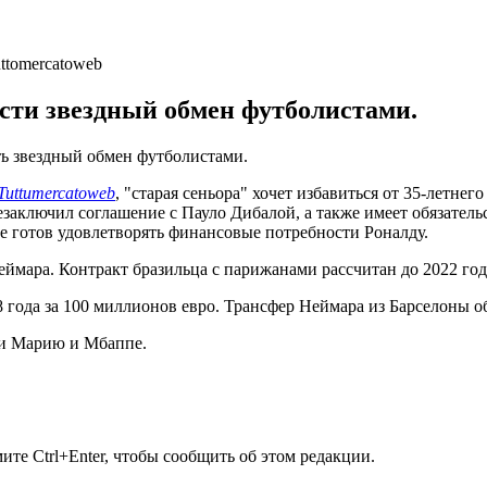
сти звездный обмен футболистами.
 звездный обмен футболистами.
Tuttumercatoweb
, "старая сеньора" хочет избавиться от 35-летне
заключил соглашение с Пауло Дибалой, а также имеет обязатель
е готов удовлетворять финансовые потребности Роналду.
ймара. Контракт бразильца с парижанами рассчитан до 2022 год
 года за 100 миллионов евро. Трансфер Неймара из Барселоны 
и Марию и Мбаппе.
те Ctrl+Enter, чтобы сообщить об этом редакции.