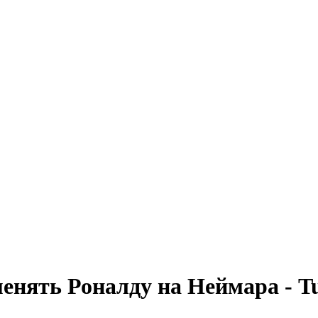
нять Роналду на Неймара - Tu