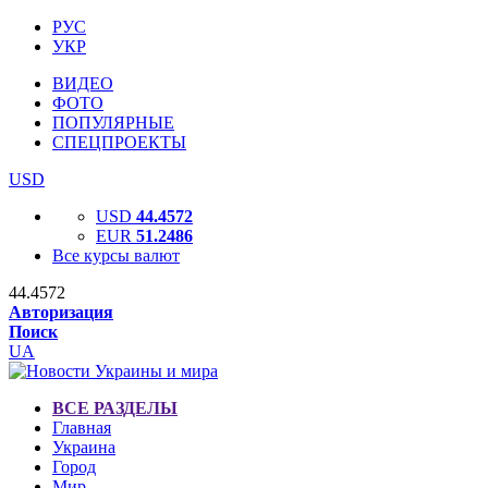
РУС
УКР
ВИДЕО
ФОТО
ПОПУЛЯРНЫЕ
СПЕЦПРОЕКТЫ
USD
USD
44.4572
EUR
51.2486
Все курсы валют
44.4572
Авторизация
Поиск
UA
ВСЕ РАЗДЕЛЫ
Главная
Украина
Город
Мир