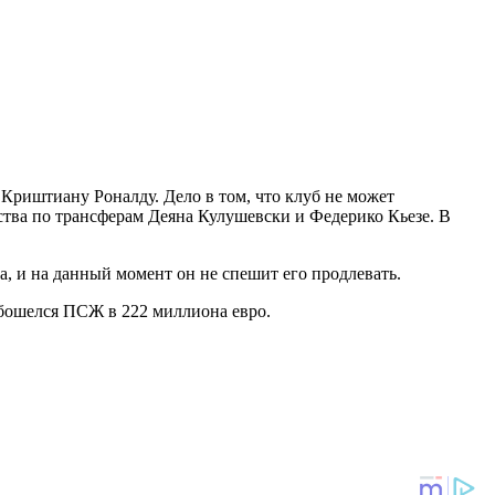
го Криштиану Роналду. Дело в том, что клуб не может
ства по трансферам Деяна Кулушевски и Федерико Кьезе. В
а, и на данный момент он не спешит его продлевать.
обошелся ПСЖ в 222 миллиона евро.