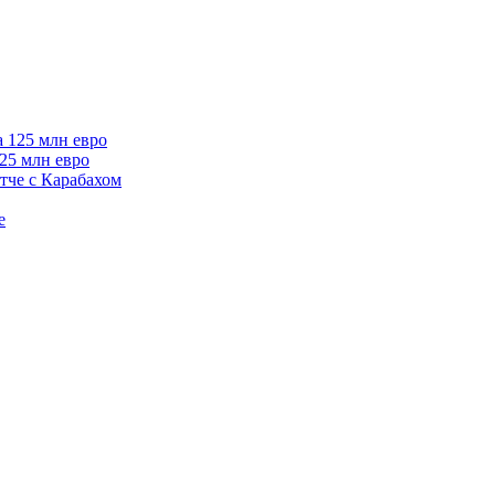
125 млн евро
тче с Карабахом
е