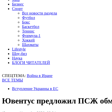
Бизнес
Спорт
Все новости раздела
Футбол
Бокс
Баскетбол
Теннис
Формула-1
Хоккей
Шахматы
Lifestyle
Шоу-биз
Наука
БЛОГИ ЧИТАТЕЛЕЙ
СПЕЦТЕМА:
Война в Иране
ВСЕ ТЕМЫ
Вступление Украины в ЕС
Ювентус предложил ПСЖ обме