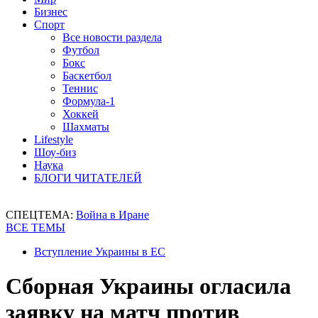
Бизнес
Спорт
Все новости раздела
Футбол
Бокс
Баскетбол
Теннис
Формула-1
Хоккей
Шахматы
Lifestyle
Шоу-биз
Наука
БЛОГИ ЧИТАТЕЛЕЙ
СПЕЦТЕМА:
Война в Иране
ВСЕ ТЕМЫ
Вступление Украины в ЕС
Сборная Украины огласила
заявку на матч против