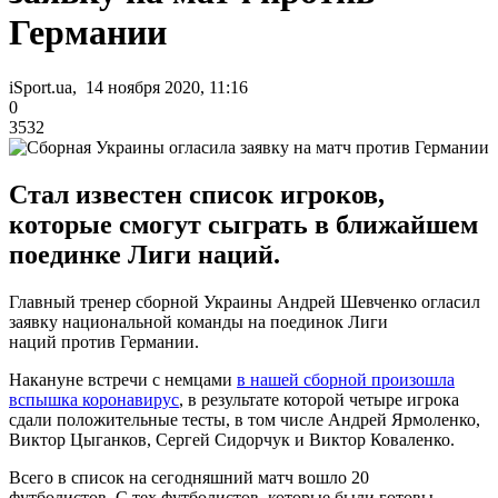
Германии
iSport.ua, 14 ноября 2020, 11:16
0
3532
Стал известен список игроков,
которые смогут сыграть в ближайшем
поединке Лиги наций.
Главный тренер сборной Украины Андрей Шевченко огласил
заявку национальной команды на поединок Лиги
наций против Германии.
Накануне встречи с немцами
в нашей сборной произошла
вспышка коронавирус
, в результате которой четыре игрока
сдали положительные тесты, в том числе Андрей Ярмоленко,
Виктор Цыганков, Сергей Сидорчук и Виктор Коваленко.
Всего в список на сегодняшний матч вошло 20
футболистов. С тех футболистов, которые были готовы