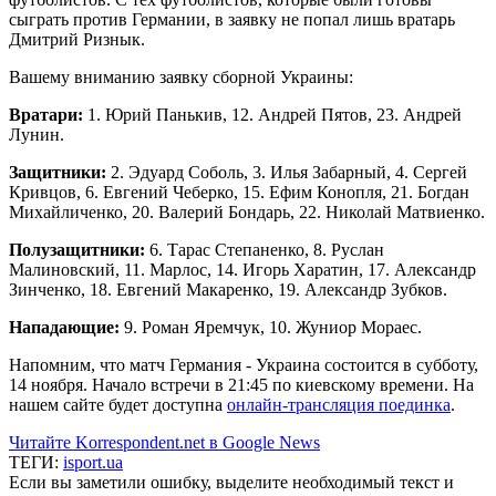
сыграть против Германии, в заявку не попал лишь вратарь
Дмитрий Ризнык.
Вашему вниманию заявку сборной Украины:
Вратари:
1. Юрий Панькив, 12. Андрей Пятов, 23. Андрей
Лунин.
Защитники:
2. Эдуард Соболь, 3. Илья Забарный, 4. Сергей
Кривцов, 6. Евгений Чеберко, 15. Ефим Конопля, 21. Богдан
Михайличенко, 20. Валерий Бондарь, 22. Николай Матвиенко.
Полузащитники:
6. Тарас Степаненко, 8. Руслан
Малиновский, 11. Марлос, 14. Игорь Харатин, 17. Александр
Зинченко, 18. Евгений Макаренко, 19. Александр Зубков.
Нападающие:
9. Роман Яремчук, 10. Жуниор Мораес.
Напомним, что матч Германия - Украина состоится в субботу,
14 ноября. Начало встречи в 21:45 по киевскому времени. На
нашем сайте будет доступна
онлайн-трансляция поединка
.
Читайте Korrespondent.net в Google News
ТЕГИ:
isport.ua
Если вы заметили ошибку, выделите необходимый текст и