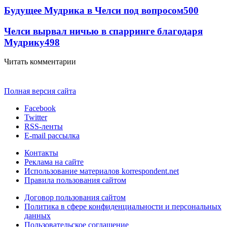
Будущее Мудрика в Челси под вопросом
500
Челси вырвал ничью в спарринге благодаря
Мудрику
498
Читать комментарии
Полная версия сайта
Facebook
Twitter
RSS-ленты
E-mail рассылка
Контакты
Реклама на сайте
Использование материалов korrespondent.net
Правила пользования сайтом
Договор пользования сайтом
Политика в сфере конфиденциальности и персональных
данных
Пользовательское соглашение