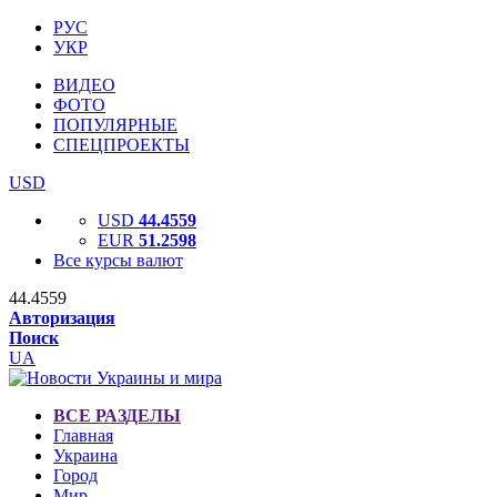
РУС
УКР
ВИДЕО
ФОТО
ПОПУЛЯРНЫЕ
СПЕЦПРОЕКТЫ
USD
USD
44.4559
EUR
51.2598
Все курсы валют
44.4559
Авторизация
Поиск
UA
ВСЕ РАЗДЕЛЫ
Главная
Украина
Город
Мир