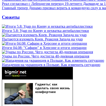
Реал согласовал с Лейпцигом переход 19-летнего Дьоманде за 
Главный тренер Динамо призвал верить в командную силу в ма
Сюжеты
Итоги 5.8: Удар по Киеву и нехватка антибаллистики
Пытаются взломать Киев. Реакция Запада на удар
Итоги 04.08: "Сафари" в Херсоне и итоги операции
Удары по России. Чего достигла 40-дневная операция
Нападения на украинцев в Польше. Как изменить ситуацию