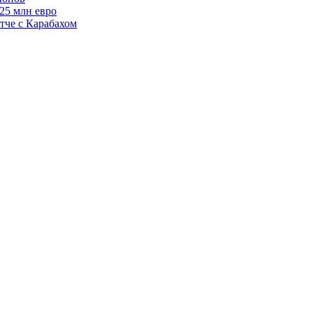
125 млн евро
тче с Карабахом