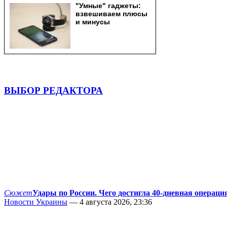
ВЫБОР РЕДАКТОРА
Сюжет
Удары по России. Чего достигла 40-дневная операци
Новости Украины
— 4 августа 2026, 23:36