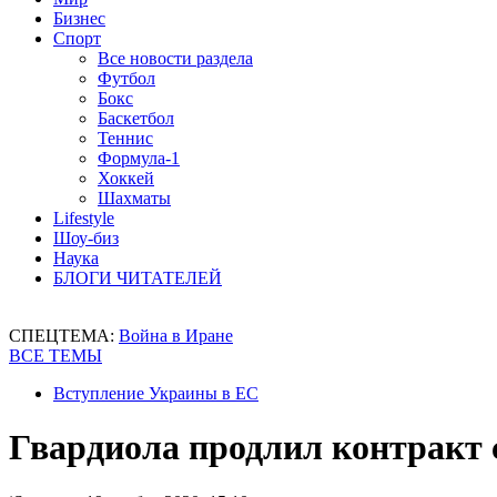
Бизнес
Спорт
Все новости раздела
Футбол
Бокс
Баскетбол
Теннис
Формула-1
Хоккей
Шахматы
Lifestyle
Шоу-биз
Наука
БЛОГИ ЧИТАТЕЛЕЙ
СПЕЦТЕМА:
Война в Иране
ВСЕ ТЕМЫ
Вступление Украины в ЕС
Гвардиола продлил контракт 