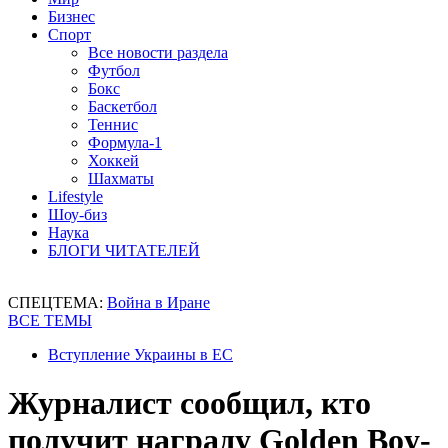
Бизнес
Спорт
Все новости раздела
Футбол
Бокс
Баскетбол
Теннис
Формула-1
Хоккей
Шахматы
Lifestyle
Шоу-биз
Наука
БЛОГИ ЧИТАТЕЛЕЙ
СПЕЦТЕМА:
Война в Иране
ВСЕ ТЕМЫ
Вступление Украины в ЕС
Журналист сообщил, кто
получит награду Golden Boy-