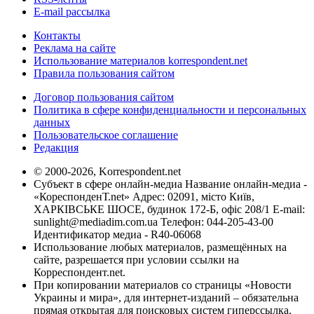
E-mail рассылка
Контакты
Реклама на сайте
Использование материалов korrespondent.net
Правила пользования сайтом
Договор пользования сайтом
Политика в сфере конфиденциальности и персональных
данных
Пользовательское соглашение
Редакция
© 2000-2026, Korrespondent.net
Субъект в сфере онлайн-медиа Название онлайн-медиа -
«КореспонденТ.net» Адрес: 02091, місто Київ,
ХАРКІВСЬКЕ ШОСЕ, будинок 172-Б, офіс 208/1 E-mail:
sunlight@mediadim.com.ua
Телефон: 044-205-43-00
Идентификатор медиа - R40-06068
Использование любых материалов, размещённых на
сайте, разрешается при условии ссылки на
Корреспондент.net.
При копировании материалов со страницы «Новости
Украины и мира», для интернет-изданий – обязательна
прямая открытая для поисковых систем гиперссылка.