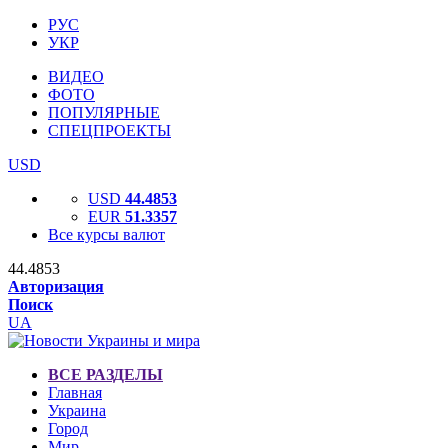
РУС
УКР
ВИДЕО
ФОТО
ПОПУЛЯРНЫЕ
СПЕЦПРОЕКТЫ
USD
USD
44.4853
EUR
51.3357
Все курсы валют
44.4853
Авторизация
Поиск
UA
ВСЕ РАЗДЕЛЫ
Главная
Украина
Город
Мир