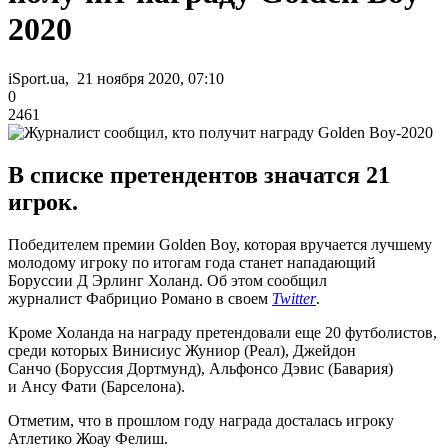
2020
iSport.ua, 21 ноября 2020, 07:10
0
2461
В списке претендентов значатся 21
игрок.
Победителем премии Golden Boy, которая вручается лучшему
молодому игроку по итогам года станет нападающий
Боруссии Д Эрлинг Холанд. Об этом сообщил
журналист Фабрицио Романо в своем
Twitter
.
Кроме Холанда на награду претендовали еще 20 футболистов,
среди которых Винисиус Жуниор (Реал), Джейдон
Санчо (Боруссия Дортмунд), Альфонсо Дэвис (Бавария)
и Ансу Фати (Барселона).
Отметим, что в прошлом году награда досталась игроку
Атлетико Жоау Фелиш.