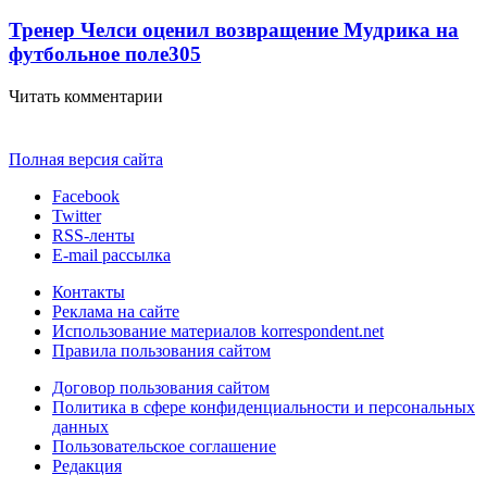
Тренер Челси оценил возвращение Мудрика на
футбольное поле
305
Читать комментарии
Полная версия сайта
Facebook
Twitter
RSS-ленты
E-mail рассылка
Контакты
Реклама на сайте
Использование материалов korrespondent.net
Правила пользования сайтом
Договор пользования сайтом
Политика в сфере конфиденциальности и персональных
данных
Пользовательское соглашение
Редакция