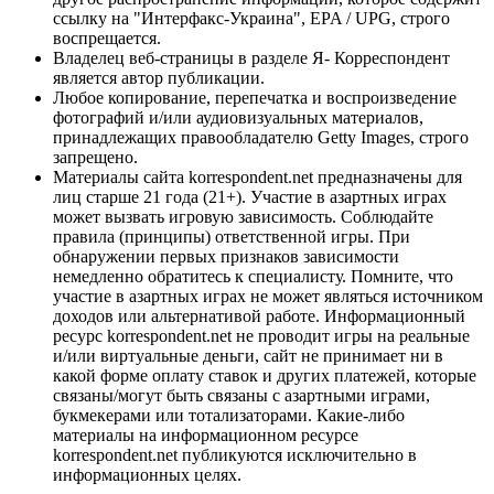
ссылку на "Интерфакс-Украина", EPA / UPG, строго
воспрещается.
Владелец веб-страницы в разделе Я- Корреспондент
является автор публикации.
Любое копирование, перепечатка и воспроизведение
фотографий и/или аудиовизуальных материалов,
принадлежащих правообладателю Getty Images, строго
запрещено.
Материалы сайта korrespondent.net предназначены для
лиц старше 21 года (21+). Участие в азартных играх
может вызвать игровую зависимость. Соблюдайте
правила (принципы) ответственной игры. При
обнаружении первых признаков зависимости
немедленно обратитесь к специалисту. Помните, что
участие в азартных играх не может являться источником
доходов или альтернативой работе. Информационный
ресурс korrespondent.net не проводит игры на реальные
и/или виртуальные деньги, сайт не принимает ни в
какой форме оплату ставок и других платежей, которые
связаны/могут быть связаны с азартными играми,
букмекерами или тотализаторами. Какие-либо
материалы на информационном ресурсе
korrespondent.net публикуются исключительно в
информационных целях.