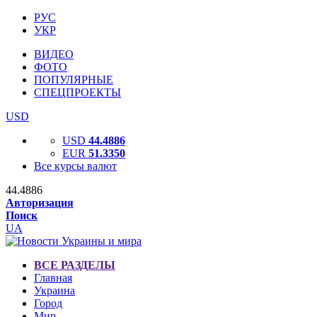
РУС
УКР
ВИДЕО
ФОТО
ПОПУЛЯРНЫЕ
СПЕЦПРОЕКТЫ
USD
USD
44.4886
EUR
51.3350
Все курсы валют
44.4886
Авторизация
Поиск
UA
ВСЕ РАЗДЕЛЫ
Главная
Украина
Город
Мир