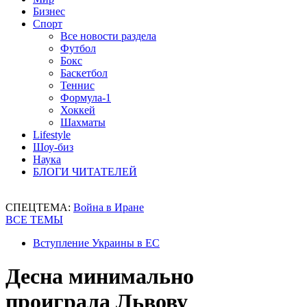
Бизнес
Спорт
Все новости раздела
Футбол
Бокс
Баскетбол
Теннис
Формула-1
Хоккей
Шахматы
Lifestyle
Шоу-биз
Наука
БЛОГИ ЧИТАТЕЛЕЙ
СПЕЦТЕМА:
Война в Иране
ВСЕ ТЕМЫ
Вступление Украины в ЕС
Десна минимально
проиграла Львову