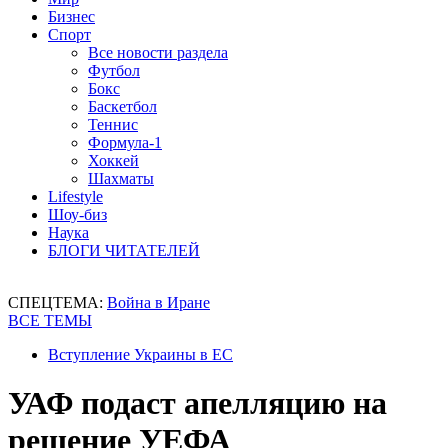
Бизнес
Спорт
Все новости раздела
Футбол
Бокс
Баскетбол
Теннис
Формула-1
Хоккей
Шахматы
Lifestyle
Шоу-биз
Наука
БЛОГИ ЧИТАТЕЛЕЙ
СПЕЦТЕМА:
Война в Иране
ВСЕ ТЕМЫ
Вступление Украины в ЕС
УАФ подаст апелляцию на
решение УЕФА