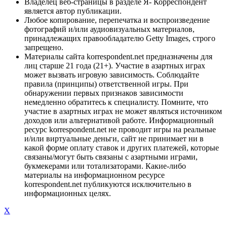
Владелец веб-страницы в разделе Я- Корреспондент
является автор публикации.
Любое копирование, перепечатка и воспроизведение
фотографий и/или аудиовизуальных материалов,
принадлежащих правообладателю Getty Images, строго
запрещено.
Материалы сайта korrespondent.net предназначены для
лиц старше 21 года (21+). Участие в азартных играх
может вызвать игровую зависимость. Соблюдайте
правила (принципы) ответственной игры. При
обнаружении первых признаков зависимости
немедленно обратитесь к специалисту. Помните, что
участие в азартных играх не может являться источником
доходов или альтернативой работе. Информационный
ресурс korrespondent.net не проводит игры на реальные
и/или виртуальные деньги, сайт не принимает ни в
какой форме оплату ставок и других платежей, которые
связаны/могут быть связаны с азартными играми,
букмекерами или тотализаторами. Какие-либо
материалы на информационном ресурсе
korrespondent.net публикуются исключительно в
информационных целях.
X