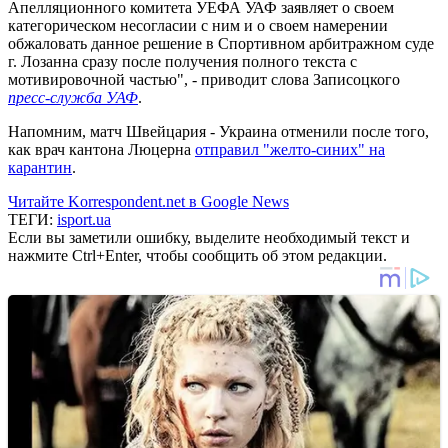
Апелляционного комитета УЕФА УАФ заявляет о своем
категорическом несогласии с ним и о своем намерении
обжаловать данное решение в Спортивном арбитражном суде
г. Лозанна сразу после получения полного текста с
мотивировочной частью", - приводит слова Записоцкого
пресс-служба УАФ
.
Напомним, матч Швейцария - Украина отменили после того,
как врач кантона Люцерна
отправил "желто-синих" на
карантин
.
Читайте Korrespondent.net в Google News
ТЕГИ:
isport.ua
Если вы заметили ошибку, выделите необходимый текст и
нажмите Ctrl+Enter, чтобы сообщить об этом редакции.