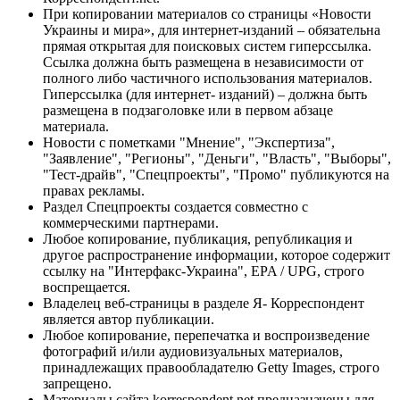
При копировании материалов со страницы «Новости
Украины и мира», для интернет-изданий – обязательна
прямая открытая для поисковых систем гиперссылка.
Ссылка должна быть размещена в независимости от
полного либо частичного использования материалов.
Гиперссылка (для интернет- изданий) – должна быть
размещена в подзаголовке или в первом абзаце
материала.
Новости с пометками "Мнение", "Экспертиза",
"Заявление", "Регионы", "Деньги", "Власть", "Выборы",
"Тест-драйв", "Спецпроекты", "Промо" публикуются на
правах рекламы.
Раздел Спецпроекты создается совместно с
коммерческими партнерами.
Любое копирование, публикация, републикация и
другое распространение информации, которое содержит
ссылку на "Интерфакс-Украина", EPA / UPG, строго
воспрещается.
Владелец веб-страницы в разделе Я- Корреспондент
является автор публикации.
Любое копирование, перепечатка и воспроизведение
фотографий и/или аудиовизуальных материалов,
принадлежащих правообладателю Getty Images, строго
запрещено.
Материалы сайта korrespondent.net предназначены для