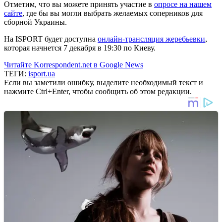
Отметим, что вы можете принять участие в
опросе на нашем
сайте
, где бы вы могли выбрать желаемых соперников для
сборной Украины.
На ISPORT будет доступна
онлайн-трансляция жеребьевки
,
которая начнется 7 декабря в 19:30 по Киеву.
Читайте Korrespondent.net в Google News
ТЕГИ:
isport.ua
Если вы заметили ошибку, выделите необходимый текст и
нажмите Ctrl+Enter, чтобы сообщить об этом редакции.