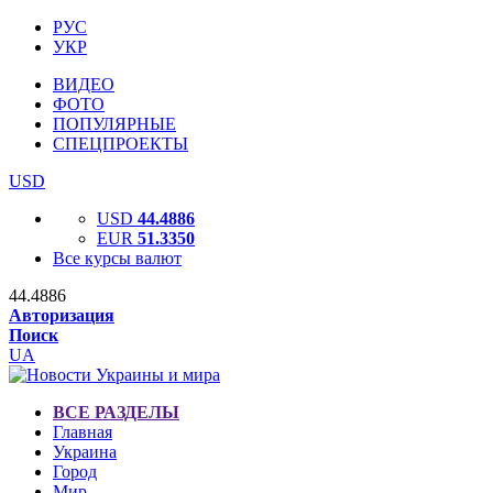
РУС
УКР
ВИДЕО
ФОТО
ПОПУЛЯРНЫЕ
СПЕЦПРОЕКТЫ
USD
USD
44.4886
EUR
51.3350
Все курсы валют
44.4886
Авторизация
Поиск
UA
ВСЕ РАЗДЕЛЫ
Главная
Украина
Город
Мир