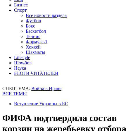
Бизнес
Спорт
Все новости раздела
Футбол
Бокс
Баскетбол
Теннис
Формула-1
Хоккей
Шахматы
Lifestyle
Шоу-биз
Наука
БЛОГИ ЧИТАТЕЛЕЙ
СПЕЦТЕМА:
Война в Иране
ВСЕ ТЕМЫ
Вступление Украины в ЕС
ФИФА подтвердила состав
корзин на жеребьевку отбора