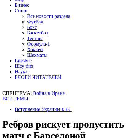
Бизнес
Спорт
Все новости раздела
Футбол
Бокс
Баскетбол
Теннис
Формула-1
Хоккей
Шахматы
Lifestyle
Шоу-биз
Наука
БЛОГИ ЧИТАТЕЛЕЙ
СПЕЦТЕМА:
Война в Иране
ВСЕ ТЕМЫ
Вступление Украины в ЕС
Ребров рискует пропустить
матч с Барселоной