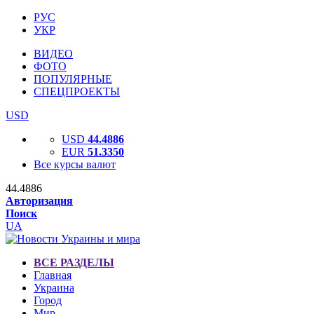
РУС
УКР
ВИДЕО
ФОТО
ПОПУЛЯРНЫЕ
СПЕЦПРОЕКТЫ
USD
USD
44.4886
EUR
51.3350
Все курсы валют
44.4886
Авторизация
Поиск
UA
ВСЕ РАЗДЕЛЫ
Главная
Украина
Город
Мир