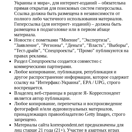
Украины и мира», для интернет-изданий – обязательна
прямая открытая для поисковых систем гиперссылка.
Ссылка должна быть размещена в независимости от
полного либо частичного использования материалов.
Гиперссылка (для интернет- изданий) – должна быть
размещена в подзаголовке или в первом абзаце
материала.
Новости с пометками "Мнение", "Экспертиза",
"Заявление", "Регионы", "Деньги", "Власть", "Выборы",
"Тест-драйв", "Спецпроекты", "Промо" публикуются на
правах рекламы.
Раздел Спецпроекты создается совместно с
коммерческими партнерами.
Любое копирование, публикация, републикация и
другое распространение информации, которое содержит
ссылку на "Интерфакс-Украина", EPA / UPG, строго
воспрещается.
Владелец веб-страницы в разделе Я- Корреспондент
является автор публикации.
Любое копирование, перепечатка и воспроизведение
фотографий и/или аудиовизуальных материалов,
принадлежащих правообладателю Getty Images, строго
запрещено.
Материалы сайта korrespondent.net предназначены для
лиц старше 21 года (21+). Участие в азартных играх