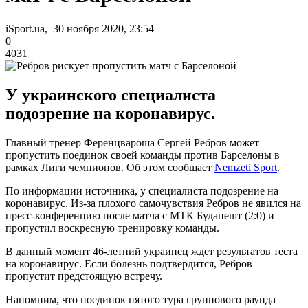
iSport.ua, 30 ноября 2020, 23:54
0
4031
У украинского специалиста
подозрение на коронавирус.
Главный тренер Ференцвароша Сергей Ребров может
пропустить поединок своей команды против Барселоны в
рамках Лиги чемпионов. Об этом сообщает
Nemzeti Sport
.
По информации источника, у специалиста подозрение на
коронавирус. Из-за плохого самочувствия Ребров не явился на
пресс-конференцию после матча с МТК Будапешт (2:0) и
пропустил воскресную тренировку команды.
В данный момент 46-летний украинец ждет результатов теста
на коронавирус. Если болезнь подтвердится, Ребров
пропустит предстоящую встречу.
Напомним, что поединок пятого тура группового раунда