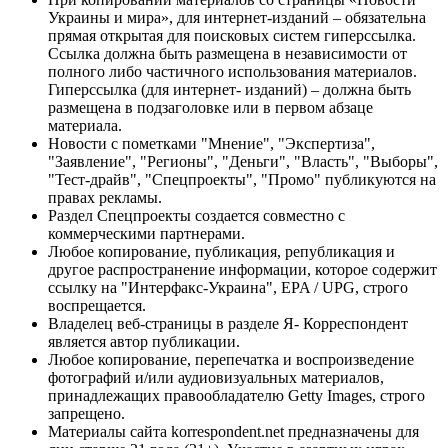
Украины и мира», для интернет-изданий – обязательна
прямая открытая для поисковых систем гиперссылка.
Ссылка должна быть размещена в независимости от
полного либо частичного использования материалов.
Гиперссылка (для интернет- изданий) – должна быть
размещена в подзаголовке или в первом абзаце
материала.
Новости с пометками "Мнение", "Экспертиза",
"Заявление", "Регионы", "Деньги", "Власть", "Выборы",
"Тест-драйв", "Спецпроекты", "Промо" публикуются на
правах рекламы.
Раздел Спецпроекты создается совместно с
коммерческими партнерами.
Любое копирование, публикация, републикация и
другое распространение информации, которое содержит
ссылку на "Интерфакс-Украина", EPA / UPG, строго
воспрещается.
Владелец веб-страницы в разделе Я- Корреспондент
является автор публикации.
Любое копирование, перепечатка и воспроизведение
фотографий и/или аудиовизуальных материалов,
принадлежащих правообладателю Getty Images, строго
запрещено.
Материалы сайта korrespondent.net предназначены для