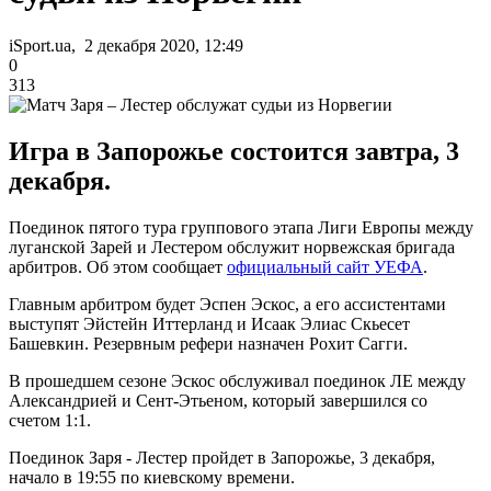
iSport.ua, 2 декабря 2020, 12:49
0
313
Игра в Запорожье состоится завтра, 3
декабря.
Поединок пятого тура группового этапа Лиги Европы между
луганской Зарей и Лестером обслужит норвежская бригада
арбитров. Об этом сообщает
официальный сайт УЕФА
.
Главным арбитром будет Эспен Эскос, а его ассистентами
выступят Эйстейн Иттерланд и Исаак Элиас Скьесет
Башевкин. Резервным рефери назначен Рохит Сагги.
В прошедшем сезоне Эскос обслуживал поединок ЛЕ между
Александрией и Сент-Этьеном, который завершился со
счетом 1:1.
Поединок Заря - Лестер пройдет в Запорожье, 3 декабря,
начало в 19:55 по киевскому времени.