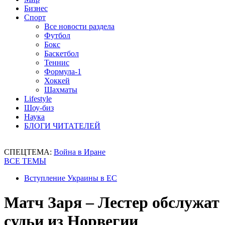
Бизнес
Спорт
Все новости раздела
Футбол
Бокс
Баскетбол
Теннис
Формула-1
Хоккей
Шахматы
Lifestyle
Шоу-биз
Наука
БЛОГИ ЧИТАТЕЛЕЙ
СПЕЦТЕМА:
Война в Иране
ВСЕ ТЕМЫ
Вступление Украины в ЕС
Матч Заря – Лестер обслужат
судьи из Норвегии