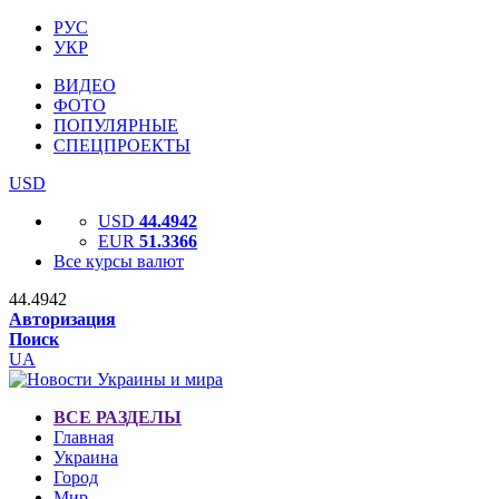
РУС
УКР
ВИДЕО
ФОТО
ПОПУЛЯРНЫЕ
СПЕЦПРОЕКТЫ
USD
USD
44.4942
EUR
51.3366
Все курсы валют
44.4942
Авторизация
Поиск
UA
ВСЕ РАЗДЕЛЫ
Главная
Украина
Город
Мир