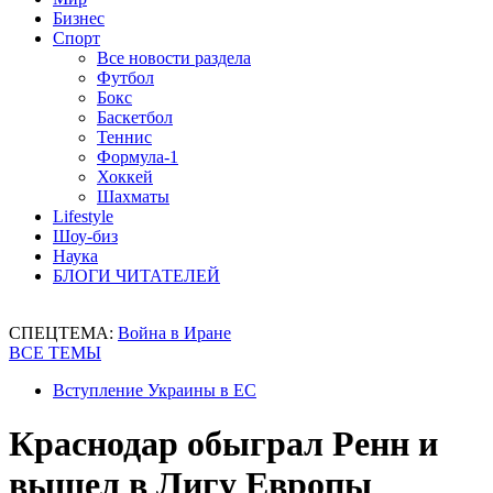
Бизнес
Спорт
Все новости раздела
Футбол
Бокс
Баскетбол
Теннис
Формула-1
Хоккей
Шахматы
Lifestyle
Шоу-биз
Наука
БЛОГИ ЧИТАТЕЛЕЙ
СПЕЦТЕМА:
Война в Иране
ВСЕ ТЕМЫ
Вступление Украины в ЕС
Краснодар обыграл Ренн и
вышел в Лигу Европы