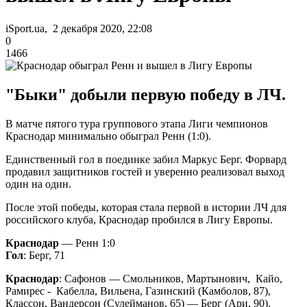
iSport.ua, 2 декабря 2020, 22:08
0
1466
"Быки" добыли первую победу в ЛЧ.
В матче пятого тура группового этапа Лиги чемпионов
Краснодар минимально обыграл Ренн (1:0).
Единственный гол в поединке забил Маркус Берг. Форвард
продавил защитников гостей и уверенно реализовал выход
один на один.
После этой победы, которая стала первой в истории ЛЧ для
российского клуба, Краснодар пробился в Лигу Европы.
Краснодар
— Ренн 1:0
Гол
: Берг, 71
Краснодар
: Сафонов — Смольников, Мартынович, Кайо,
Рамирес - Кабелла, Вильена, Газинский (Камболов, 87),
Классон, Вандерсон (Сулейманов, 65) — Берг (Ари, 90).