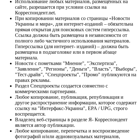
Использование любых материалов, размещённых на
сайте, разрешается при условии ссылки на
Корреспондент.net.
При копировании материалов со страницы «Новости
Украины и мира», для интернет-изданий – обязательна
прямая открытая для поисковых систем гиперссылка.
Ссылка должна быть размещена в независимости от
полного либо частичного использования материалов.
Гиперссылка (для интернет- изданий) – должна быть
размещена в подзаголовке или в первом абзаце
материала.
Новости с пометками "Мнение", "Экспертиза",
"Заявление", "Регионы", "Деньги", "Власть", "Выборы",
"Тест-драйв", "Спецпроекты", "Промо" публикуются на
правах рекламы.
Раздел Спецпроекты создается совместно с
коммерческими партнерами.
Любое копирование, публикация, републикация и
другое распространение информации, которое содержит
ссылку на "Интерфакс-Украина", EPA / UPG, строго
воспрещается.
Владелец веб-страницы в разделе Я- Корреспондент
является автор публикации.
Любое копирование, перепечатка и воспроизведение
фотографий и/или аудиовизуальных материалов,