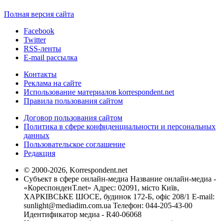
Полная версия сайта
Facebook
Twitter
RSS-ленты
E-mail рассылка
Контакты
Реклама на сайте
Использование материалов korrespondent.net
Правила пользования сайтом
Договор пользования сайтом
Политика в сфере конфиденциальности и персональных
данных
Пользовательское соглашение
Редакция
© 2000-2026, Korrespondent.net
Субъект в сфере онлайн-медиа Название онлайн-медиа -
«КореспонденТ.net» Адрес: 02091, місто Київ,
ХАРКІВСЬКЕ ШОСЕ, будинок 172-Б, офіс 208/1 E-mail:
sunlight@mediadim.com.ua
Телефон: 044-205-43-00
Идентификатор медиа - R40-06068