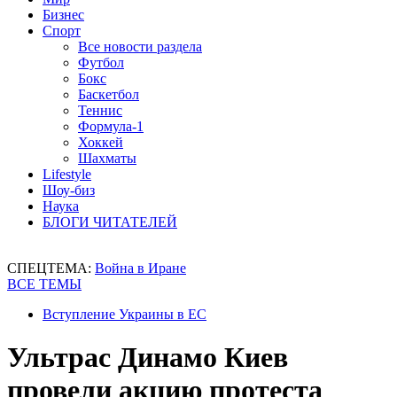
Бизнес
Спорт
Все новости раздела
Футбол
Бокс
Баскетбол
Теннис
Формула-1
Хоккей
Шахматы
Lifestyle
Шоу-биз
Наука
БЛОГИ ЧИТАТЕЛЕЙ
СПЕЦТЕМА:
Война в Иране
ВСЕ ТЕМЫ
Вступление Украины в ЕС
Ультрас Динамо Киев
провели акцию протеста