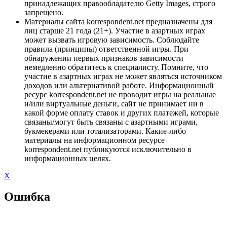
принадлежащих правообладателю Getty Images, строго
запрещено.
Материалы сайта korrespondent.net предназначены для
лиц старше 21 года (21+). Участие в азартных играх
может вызвать игровую зависимость. Соблюдайте
правила (принципы) ответственной игры. При
обнаружении первых признаков зависимости
немедленно обратитесь к специалисту. Помните, что
участие в азартных играх не может являться источником
доходов или альтернативой работе. Информационный
ресурс korrespondent.net не проводит игры на реальные
и/или виртуальные деньги, сайт не принимает ни в
какой форме оплату ставок и других платежей, которые
связаны/могут быть связаны с азартными играми,
букмекерами или тотализаторами. Какие-либо
материалы на информационном ресурсе
korrespondent.net публикуются исключительно в
информационных целях.
X
Ошибка