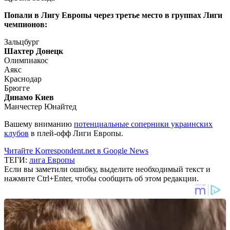
Попали в Лигу Европы через третье место в группах Лиги
чемпионов:
Зальцбург
Шахтер Донецк
Олимпиакос
Аякс
Краснодар
Брюгге
Динамо Киев
Манчестер Юнайтед
Вашему вниманию
потенциальные соперники украинских
клубов
в плей-офф Лиги Европы.
Читайте Korrespondent.net в Google News
ТЕГИ:
лига Европы
Если вы заметили ошибку, выделите необходимый текст и
нажмите Ctrl+Enter, чтобы сообщить об этом редакции.