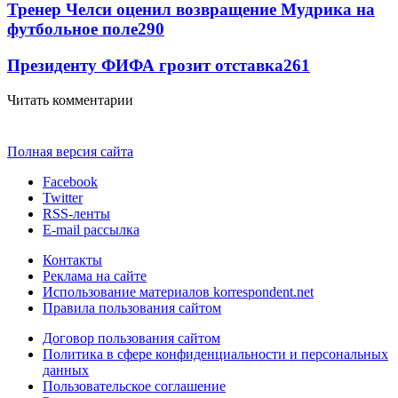
Тренер Челси оценил возвращение Мудрика на
футбольное поле
290
Президенту ФИФА грозит отставка
261
Читать комментарии
Полная версия сайта
Facebook
Twitter
RSS-ленты
E-mail рассылка
Контакты
Реклама на сайте
Использование материалов korrespondent.net
Правила пользования сайтом
Договор пользования сайтом
Политика в сфере конфиденциальности и персональных
данных
Пользовательское соглашение