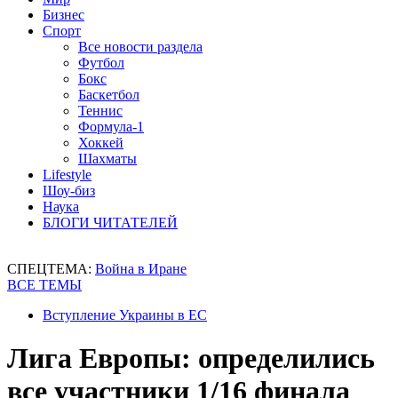
Бизнес
Спорт
Все новости раздела
Футбол
Бокс
Баскетбол
Теннис
Формула-1
Хоккей
Шахматы
Lifestyle
Шоу-биз
Наука
БЛОГИ ЧИТАТЕЛЕЙ
СПЕЦТЕМА:
Война в Иране
ВСЕ ТЕМЫ
Вступление Украины в ЕС
Лига Европы: определились
все участники 1/16 финала