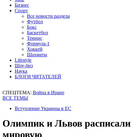
Бизнес
Спорт
Все новости раздела
Футбол
Бокс
Баскетбол
Теннис
Формула-1
Хоккей
Шахматы
Lifestyle
Шоу-биз
Наука
БЛОГИ ЧИТАТЕЛЕЙ
СПЕЦТЕМА:
Война в Иране
ВСЕ ТЕМЫ
Вступление Украины в ЕС
Олимпик и Львов расписали
мировую