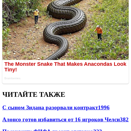
ЧИТАЙТЕ ТАКЖЕ
С сыном Зидана разорвали контракт
1996
Алонсо готов избавиться от 16 игроков Челси
382