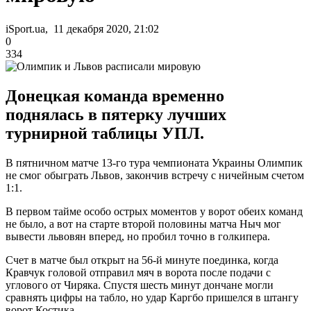
iSport.ua, 11 декабря 2020, 21:02
0
334
Донецкая команда временно
поднялась в пятерку лучших
турнирной таблицы УПЛ.
В пятничном матче 13-го тура чемпионата Украины Олимпик
не смог обыграть Львов, закончив встречу с ничейным счетом
1:1.
В первом тайме особо острых моментов у ворот обеих команд
не было, а вот на старте второй половины матча Ныч мог
вывести львовян вперед, но пробил точно в голкипера.
Счет в матче был открыт на 56-й минуте поединка, когда
Кравчук головой отправил мяч в ворота после подачи с
углового от Чиряка. Спустя шесть минут дончане могли
сравнять цифры на табло, но удар Каргбо пришелся в штангу
ворот Костика.