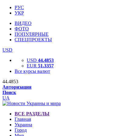
РУС
УКР
ВИДЕО
ФОТО
ПОПУЛЯРНЫЕ
СПЕЦПРОЕКТЫ
USD
USD
44.4853
EUR
51.3357
Все курсы валют
44.4853
Авторизация
Поиск
UA
ВСЕ РАЗДЕЛЫ
Главная
Украина
Город
Мир