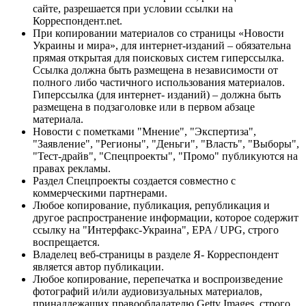
сайте, разрешается при условии ссылки на
Корреспондент.net.
При копировании материалов со страницы «Новости
Украины и мира», для интернет-изданий – обязательна
прямая открытая для поисковых систем гиперссылка.
Ссылка должна быть размещена в независимости от
полного либо частичного использования материалов.
Гиперссылка (для интернет- изданий) – должна быть
размещена в подзаголовке или в первом абзаце
материала.
Новости с пометками "Мнение", "Экспертиза",
"Заявление", "Регионы", "Деньги", "Власть", "Выборы",
"Тест-драйв", "Спецпроекты", "Промо" публикуются на
правах рекламы.
Раздел Спецпроекты создается совместно с
коммерческими партнерами.
Любое копирование, публикация, републикация и
другое распространение информации, которое содержит
ссылку на "Интерфакс-Украина", EPA / UPG, строго
воспрещается.
Владелец веб-страницы в разделе Я- Корреспондент
является автор публикации.
Любое копирование, перепечатка и воспроизведение
фотографий и/или аудиовизуальных материалов,
принадлежащих правообладателю Getty Images, строго