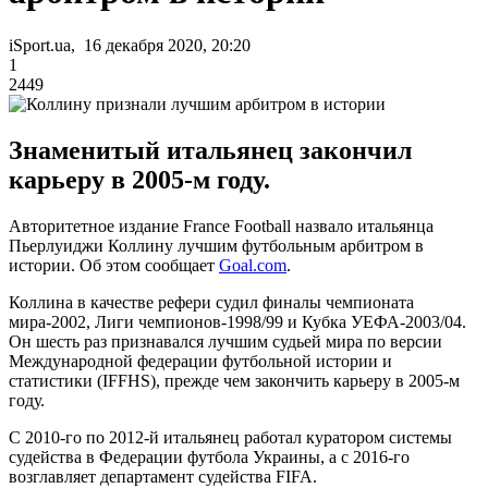
iSport.ua, 16 декабря 2020, 20:20
1
2449
Знаменитый итальянец закончил
карьеру в 2005-м году.
Авторитетное издание France Football назвало итальянца
Пьерлуиджи Коллину лучшим футбольным арбитром в
истории. Об этом сообщает
Goal.com
.
Коллина в качестве рефери судил финалы чемпионата
мира-2002, Лиги чемпионов-1998/99 и Кубка УЕФА-2003/04.
Он шесть раз признавался лучшим судьей мира по версии
Международной федерации футбольной истории и
статистики (IFFHS), прежде чем закончить карьеру в 2005-м
году.
С 2010-го по 2012-й итальянец работал куратором системы
судейства в Федерации футбола Украины, а с 2016-го
возглавляет департамент судейства FIFA.