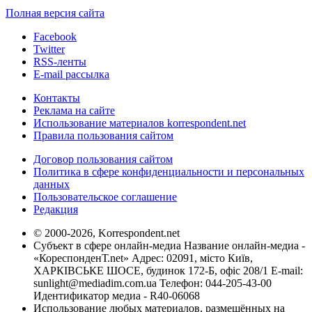
Полная версия сайта
Facebook
Twitter
RSS-ленты
E-mail рассылка
Контакты
Реклама на сайте
Использование материалов korrespondent.net
Правила пользования сайтом
Договор пользования сайтом
Политика в сфере конфиденциальности и персональных
данных
Пользовательское соглашение
Редакция
© 2000-2026, Korrespondent.net
Субъект в сфере онлайн-медиа Название онлайн-медиа -
«КореспонденТ.net» Адрес: 02091, місто Київ,
ХАРКІВСЬКЕ ШОСЕ, будинок 172-Б, офіс 208/1 E-mail:
sunlight@mediadim.com.ua
Телефон: 044-205-43-00
Идентификатор медиа - R40-06068
Использование любых материалов, размещённых на