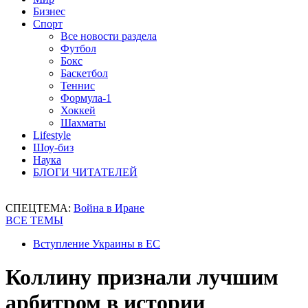
Бизнес
Спорт
Все новости раздела
Футбол
Бокс
Баскетбол
Теннис
Формула-1
Хоккей
Шахматы
Lifestyle
Шоу-биз
Наука
БЛОГИ ЧИТАТЕЛЕЙ
СПЕЦТЕМА:
Война в Иране
ВСЕ ТЕМЫ
Вступление Украины в ЕС
Коллину признали лучшим
арбитром в истории