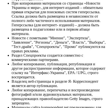
При копировании материалов со страницы «Новости
Украины и мира», для интернет-изданий – обязательна
прямая открытая для поисковых систем гиперссылка.
Ссылка должна быть размещена в независимости от
полного либо частичного использования материалов.
Гиперссылка (для интернет- изданий) – должна быть
размещена в подзаголовке или в первом абзаце
материала.
Новости с пометками "Мнение", "Экспертиза",
"Заявление", "Регионы", "Деньги", "Власть", "Выборы",
"Тест-драйв", "Спецпроекты", "Промо" публикуются на
правах рекламы.
Раздел Спецпроекты создается совместно с
коммерческими партнерами.
Любое копирование, публикация, републикация и
другое распространение информации, которое содержит
ссылку на "Интерфакс-Украина", EPA / UPG, строго
воспрещается.
Владелец веб-страницы в разделе Я- Корреспондент
является автор публикации.
Любое копирование, перепечатка и воспроизведение
фотографий и/или аудиовизуальных материалов,
принадлежащих правообладателю Getty Images, строго
запрещено.
Материалы сайта korrespondent.net предназначены для