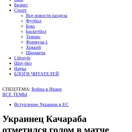
Бизнес
Спорт
Все новости раздела
Футбол
Бокс
Баскетбол
Теннис
Формула-1
Хоккей
Шахматы
Lifestyle
Шоу-биз
Наука
БЛОГИ ЧИТАТЕЛЕЙ
СПЕЦТЕМА:
Война в Иране
ВСЕ ТЕМЫ
Вступление Украины в ЕС
Украинец Качараба
отметился голом в матче