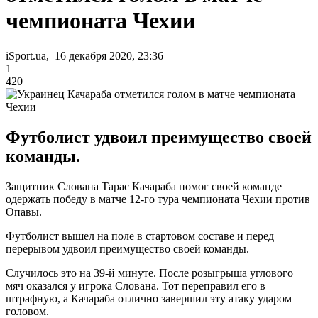
чемпионата Чехии
iSport.ua, 16 декабря 2020, 23:36
1
420
Футболист удвоил преимущество своей
команды.
Защитник Слована Тарас Качараба помог своей команде
одержать победу в матче 12-го тура чемпионата Чехии против
Опавы.
Футболист вышел на поле в стартовом составе и перед
перерывом удвоил преимущество своей команды.
Случилось это на 39-й минуте. После розыгрыша углового
мяч оказался у игрока Слована. Тот переправил его в
штрафную, а Качараба отлично завершил эту атаку ударом
головом.