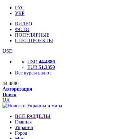
РУС
УКР
ВИДЕО
ФОТО
ПОПУЛЯРНЫЕ
СПЕЦПРОЕКТЫ
USD
USD
44.4886
EUR
51.3350
Все курсы валют
44.4886
Авторизация
Поиск
UA
ВСЕ РАЗДЕЛЫ
Главная
Украина
Город
Мир