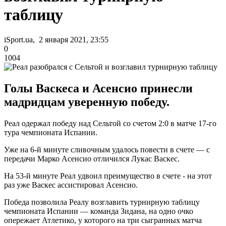
таблицу
iSport.ua, 2 января 2021, 23:55
0
1004
Голы Васкеса и Асенсио принесли
мадридцам уверенную победу.
Реал одержал победу над Сельтой со счетом 2:0 в матче 17-го
тура чемпионата Испании.
Уже на 6-й минуте сливочным удалось повести в счете — с
передачи Марко Асенсио отличился Лукас Васкес.
На 53-й минуте Реал удвоил преимущество в счете - на этот
раз уже Васкес ассистировал Асенсио.
Победа позволила Реалу возглавить турнирную таблицу
чемпионата Испании — команда Зидана, на одно очко
опережает Атлетико, у которого на три сыгранных матча