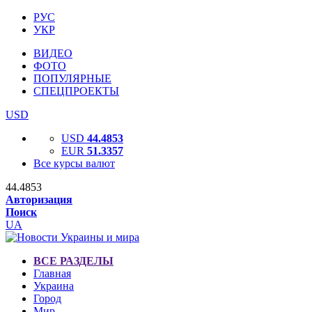
РУС
УКР
ВИДЕО
ФОТО
ПОПУЛЯРНЫЕ
СПЕЦПРОЕКТЫ
USD
USD
44.4853
EUR
51.3357
Все курсы валют
44.4853
Авторизация
Поиск
UA
ВСЕ РАЗДЕЛЫ
Главная
Украина
Город
Мир