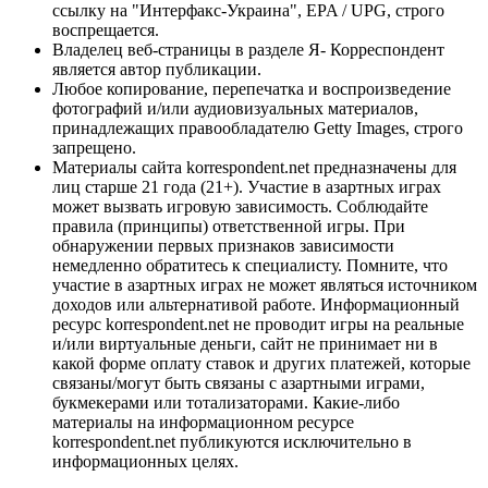
ссылку на "Интерфакс-Украина", EPA / UPG, строго
воспрещается.
Владелец веб-страницы в разделе Я- Корреспондент
является автор публикации.
Любое копирование, перепечатка и воспроизведение
фотографий и/или аудиовизуальных материалов,
принадлежащих правообладателю Getty Images, строго
запрещено.
Материалы сайта korrespondent.net предназначены для
лиц старше 21 года (21+). Участие в азартных играх
может вызвать игровую зависимость. Соблюдайте
правила (принципы) ответственной игры. При
обнаружении первых признаков зависимости
немедленно обратитесь к специалисту. Помните, что
участие в азартных играх не может являться источником
доходов или альтернативой работе. Информационный
ресурс korrespondent.net не проводит игры на реальные
и/или виртуальные деньги, сайт не принимает ни в
какой форме оплату ставок и других платежей, которые
связаны/могут быть связаны с азартными играми,
букмекерами или тотализаторами. Какие-либо
материалы на информационном ресурсе
korrespondent.net публикуются исключительно в
информационных целях.