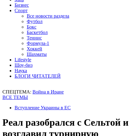
Бизнес
Спорт
Все новости раздела
Футбол
Бокс
Баскетбол
Теннис
Формула-1
Хоккей
Шахматы
Lifestyle
Шоу-биз
Наука
БЛОГИ ЧИТАТЕЛЕЙ
СПЕЦТЕМА:
Война в Иране
ВСЕ ТЕМЫ
Вступление Украины в ЕС
Реал разобрался с Сельтой и
возглавил турнирную