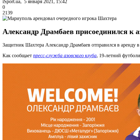
iSport.ua, 5 января 2021, 15:42
0
2139
Александр Драмбаев присоединился к аз
Защитник Шахтера Александр Драмбаев отправился в аренду в
Как сообщает
пресс-служба азовского клуба
, 19-летний футболи