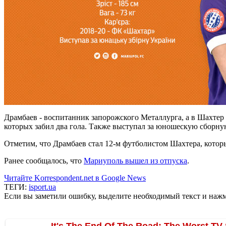
Драмбаев - воспитанник запорожского Металлурга, а в Шахтер 
которых забил два гола. Также выступал за юношескую сборну
Отметим, что Драмбаев стал 12-м футболистом Шахтера, котор
Ранее сообщалось, что
Мариуполь вышел из отпуска
.
Читайте Korrespondent.net в Google News
ТЕГИ:
isport.ua
Если вы заметили ошибку, выделите необходимый текст и нажми