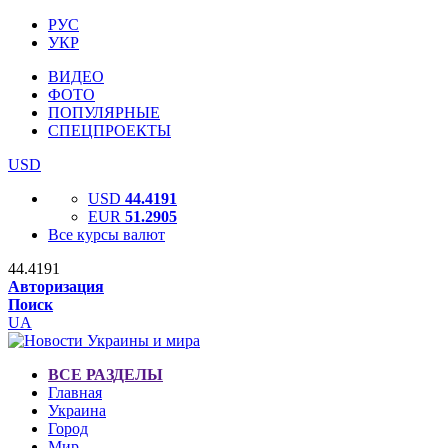
РУС
УКР
ВИДЕО
ФОТО
ПОПУЛЯРНЫЕ
СПЕЦПРОЕКТЫ
USD
USD
44.4191
EUR
51.2905
Все курсы валют
44.4191
Авторизация
Поиск
UA
ВСЕ РАЗДЕЛЫ
Главная
Украина
Город
Мир