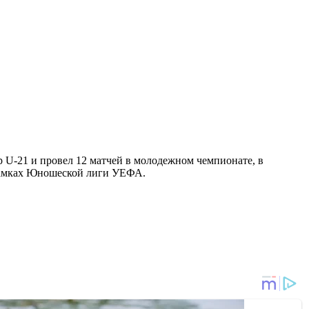
р U-21 и провел 12 матчей в молодежном чемпионате, в
в рамках Юношеской лиги УЕФА.