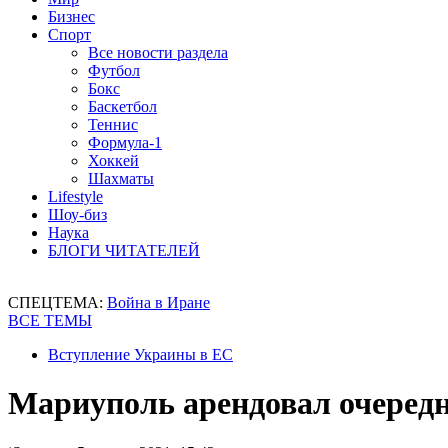
Бизнес
Спорт
Все новости раздела
Футбол
Бокс
Баскетбол
Теннис
Формула-1
Хоккей
Шахматы
Lifestyle
Шоу-биз
Наука
БЛОГИ ЧИТАТЕЛЕЙ
СПЕЦТЕМА:
Война в Иране
ВСЕ ТЕМЫ
Вступление Украины в ЕС
Мариуполь арендовал очеред