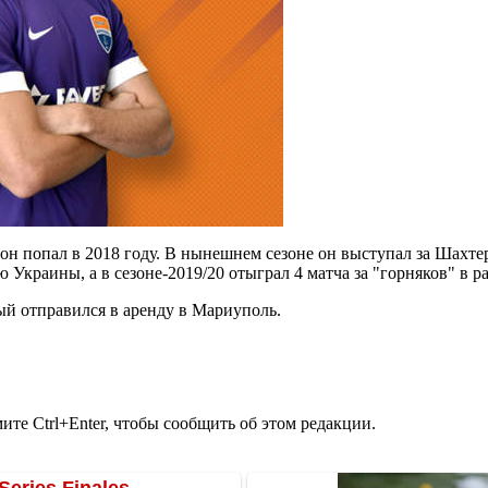
он попал в 2018 году. В нынешнем сезоне он выступал за Шахте
ю Украины, а в сезоне-2019/20 отыграл 4 матча за "горняков" 
ый отправился в аренду в Мариуполь.
те Ctrl+Enter, чтобы сообщить об этом редакции.