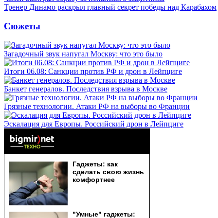
Тренер Динамо раскрыл главный секрет победы над Карабахом
Сюжеты
Загадочный звук напугал Москву: что это было
Итоги 06.08: Санкции против РФ и дрон в Лейпциге
Банкет генералов. Последствия взрыва в Москве
Грязные технологии. Атаки РФ на выборы во Франции
Эскалация для Европы. Российский дрон в Лейпциге