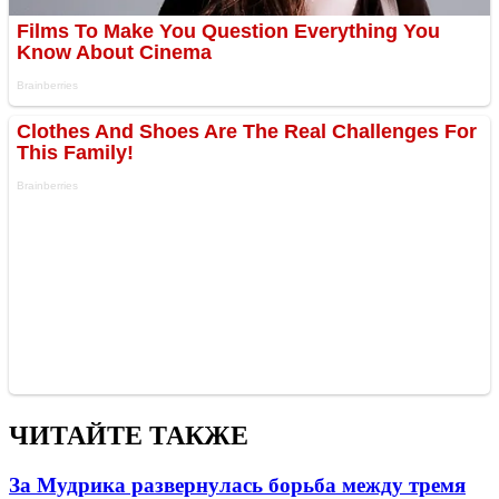
ЧИТАЙТЕ ТАКЖЕ
За Мудрика развернулась борьба между тремя