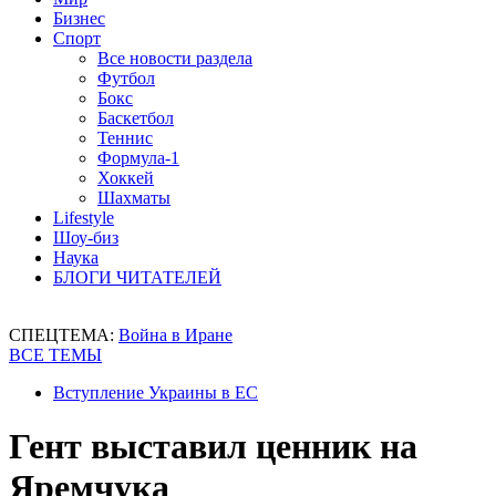
Бизнес
Спорт
Все новости раздела
Футбол
Бокс
Баскетбол
Теннис
Формула-1
Хоккей
Шахматы
Lifestyle
Шоу-биз
Наука
БЛОГИ ЧИТАТЕЛЕЙ
СПЕЦТЕМА:
Война в Иране
ВСЕ ТЕМЫ
Вступление Украины в ЕС
Гент выставил ценник на
Яремчука