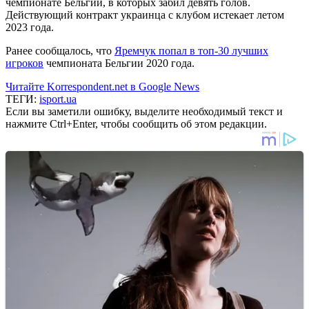
чемпионате Бельгии, в которых забил девять голов.
Действующий контракт украинца с клубом истекает летом
2023 года.
Ранее сообщалось, что
Яремчук попал в топ-30 лучших
игроков
чемпионата Бельгии 2020 года.
Читайте Korrespondent.net в Google News
ТЕГИ:
isport.ua
Если вы заметили ошибку, выделите необходимый текст и
нажмите Ctrl+Enter, чтобы сообщить об этом редакции.