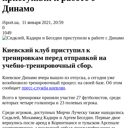
Динамо
iSport.ua, 11 января 2021, 20:59
0
1049
Киевский клуб приступил к
тренировкам перед отправкой на
учебно-тренировочный сбор.
Киевское Динамо вчера вышло из отпуска, а сегодня уже
возобновило тренировочный процесс на своей базе. Об этом
сообщает
пресс-служба киевлян
.
Всего в тренировке приняли участие 27 футболистов, среди
которых четыре голкипера и 23 полевых игрока.
Среди игроков, доступных Мирчи Луческу также находились
Сидклей, Мохаммед Кадири и Артем Беседин. Первые двое
вернулись после аренд в Коринтиансе и тульском Арсенале
соответственно, а последний отбыл дисквалификацию за