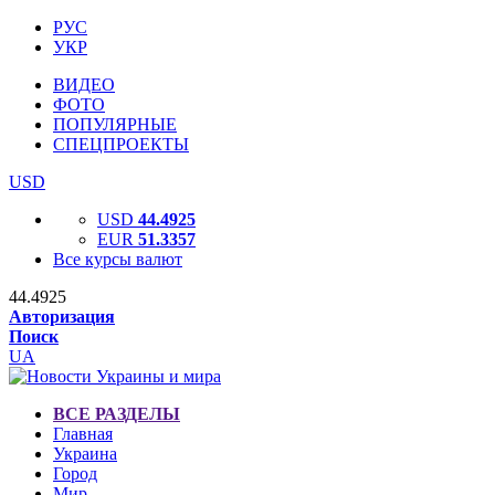
РУС
УКР
ВИДЕО
ФОТО
ПОПУЛЯРНЫЕ
СПЕЦПРОЕКТЫ
USD
USD
44.4925
EUR
51.3357
Все курсы валют
44.4925
Авторизация
Поиск
UA
ВСЕ РАЗДЕЛЫ
Главная
Украина
Город
Мир