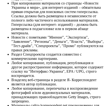
При копировании материалов со страницы «Новости
Украины и мира», для интернет-изданий – обязательна
прямая открытая для поисковых систем гиперссылка.
Ссылка должна быть размещена в независимости от
полного либо частичного использования материалов.
Гиперссылка (для интернет- изданий) – должна быть
размещена в подзаголовке или в первом абзаце
материала.
Новости с пометками "Мнение", "Экспертиза",
"Заявление", "Регионы", "Деньги", "Власть", "Выборы",
"Тест-драйв", "Спецпроекты", "Промо" публикуются на
правах рекламы.
Раздел Спецпроекты создается совместно с
коммерческими партнерами.
Любое копирование, публикация, републикация и
другое распространение информации, которое содержит
ссылку на "Интерфакс-Украина", EPA / UPG, строго
воспрещается.
Владелец веб-страницы в разделе Я- Корреспондент
является автор публикации.
Любое копирование, перепечатка и воспроизведение
фотографий и/или аудиовизуальных материалов,
принадлежащих правообладателю Getty Images, строго
запрещено.
Материалы сайта korrespondent.net предназначены для