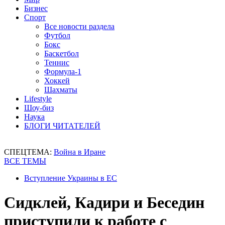
Бизнес
Спорт
Все новости раздела
Футбол
Бокс
Баскетбол
Теннис
Формула-1
Хоккей
Шахматы
Lifestyle
Шоу-биз
Наука
БЛОГИ ЧИТАТЕЛЕЙ
СПЕЦТЕМА:
Война в Иране
ВСЕ ТЕМЫ
Вступление Украины в ЕС
Сидклей, Кадири и Беседин
приступили к работе с