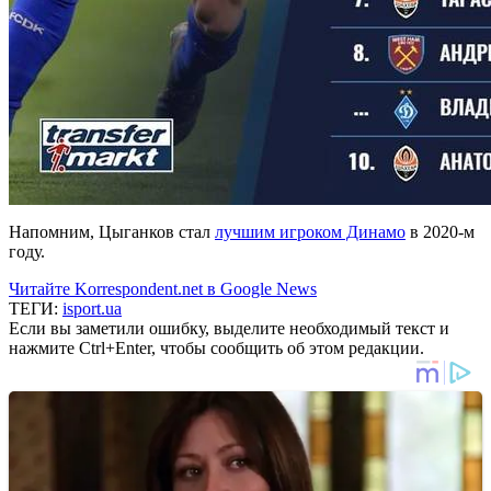
Напомним, Цыганков стал
лучшим игроком Динамо
в 2020-м
году.
Читайте Korrespondent.net в Google News
ТЕГИ:
isport.ua
Если вы заметили ошибку, выделите необходимый текст и
нажмите Ctrl+Enter, чтобы сообщить об этом редакции.