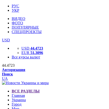
РУС
УКР
ВИДЕО
ФОТО
ПОПУЛЯРНЫЕ
СПЕЦПРОЕКТЫ
USD
USD
44.4723
EUR
51.3096
Все курсы валют
44.4723
Авторизация
Поиск
UA
ВСЕ РАЗДЕЛЫ
Главная
Украина
Город
Мир