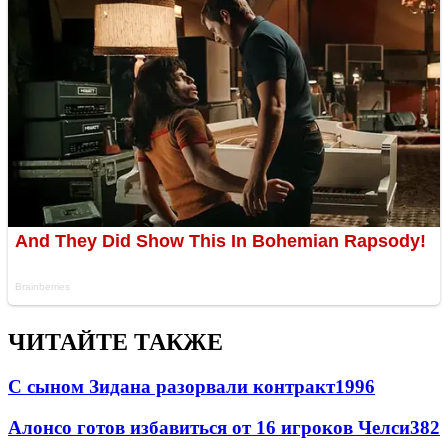
ЧИТАЙТЕ ТАКЖЕ
С сыном Зидана разорвали контракт
1996
Алонсо готов избавиться от 16 игроков Челси
382