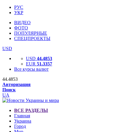
РУС
УКР
ВИДЕО
ФОТО
ПОПУЛЯРНЫЕ
СПЕЦПРОЕКТЫ
USD
USD
44.4853
EUR
51.3357
Все курсы валют
44.4853
Авторизация
Поиск
UA
ВСЕ РАЗДЕЛЫ
Главная
Украина
Город
Мир