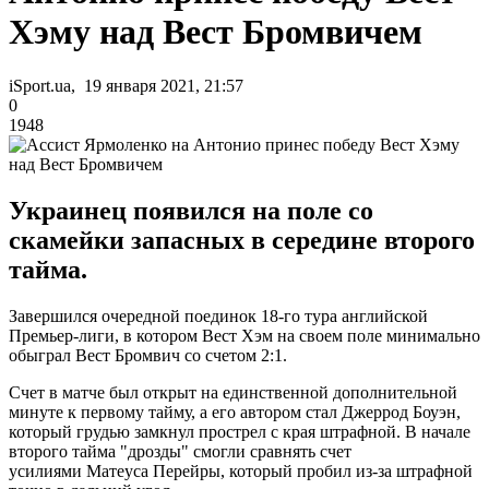
Хэму над Вест Бромвичем
iSport.ua, 19 января 2021, 21:57
0
1948
Украинец появился на поле со
скамейки запасных в середине второго
тайма.
Завершился очередной поединок 18-го тура английской
Премьер-лиги, в котором Вест Хэм на своем поле минимально
обыграл Вест Бромвич со счетом 2:1.
Счет в матче был открыт на единственной дополнительной
минуте к первому тайму, а его автором стал Джеррод Боуэн,
который грудью замкнул прострел с края штрафной. В начале
второго тайма "дрозды" смогли сравнять счет
усилиями Матеуса Перейры, который пробил из-за штрафной