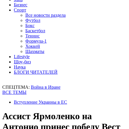
Бизнес
Спорт
Все новости раздела
Футбол
Бокс
Баскетбол
Теннис
Формула-1
Хоккей
Шахматы
Lifestyle
Шоу-биз
Наука
БЛОГИ ЧИТАТЕЛЕЙ
СПЕЦТЕМА:
Война в Иране
ВСЕ ТЕМЫ
Вступление Украины в ЕС
Ассист Ярмоленко на
Антонио принес победу Вест