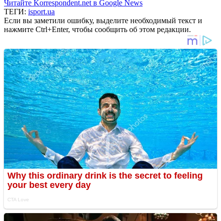
Читайте Korrespondent.net в Google News
ТЕГИ:
isport.ua
Если вы заметили ошибку, выделите необходимый текст и
нажмите Ctrl+Enter, чтобы сообщить об этом редакции.