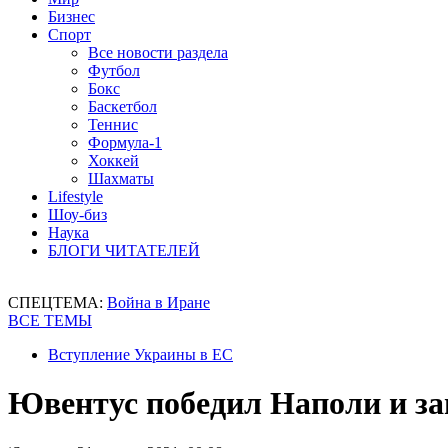
Бизнес
Спорт
Все новости раздела
Футбол
Бокс
Баскетбол
Теннис
Формула-1
Хоккей
Шахматы
Lifestyle
Шоу-биз
Наука
БЛОГИ ЧИТАТЕЛЕЙ
СПЕЦТЕМА:
Война в Иране
ВСЕ ТЕМЫ
Вступление Украины в ЕС
Ювентус победил Наполи и з