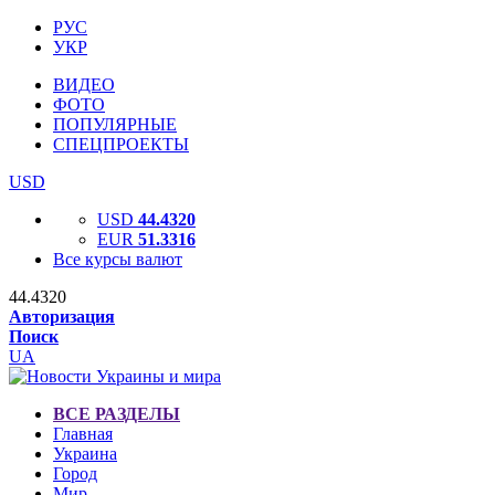
РУС
УКР
ВИДЕО
ФОТО
ПОПУЛЯРНЫЕ
СПЕЦПРОЕКТЫ
USD
USD
44.4320
EUR
51.3316
Все курсы валют
44.4320
Авторизация
Поиск
UA
ВСЕ РАЗДЕЛЫ
Главная
Украина
Город
Мир