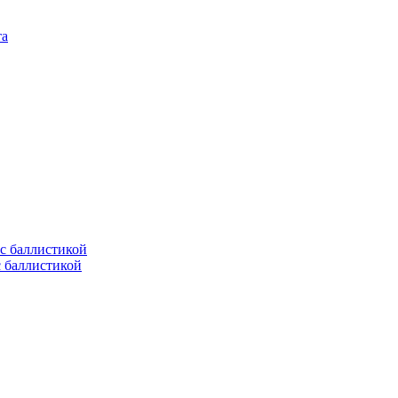
с баллистикой