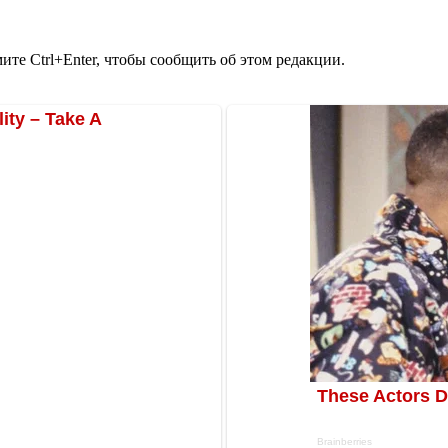
те Ctrl+Enter, чтобы сообщить об этом редакции.