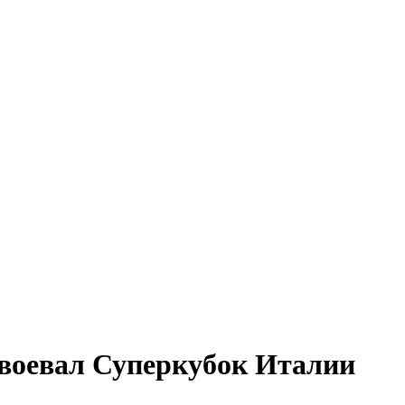
авоевал Суперкубок Италии