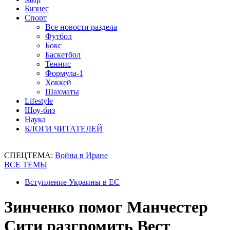
Бизнес
Спорт
Все новости раздела
Футбол
Бокс
Баскетбол
Теннис
Формула-1
Хоккей
Шахматы
Lifestyle
Шоу-биз
Наука
БЛОГИ ЧИТАТЕЛЕЙ
СПЕЦТЕМА:
Война в Иране
ВСЕ ТЕМЫ
Вступление Украины в ЕС
Зинченко помог Манчестер
Сити разгромить Вест