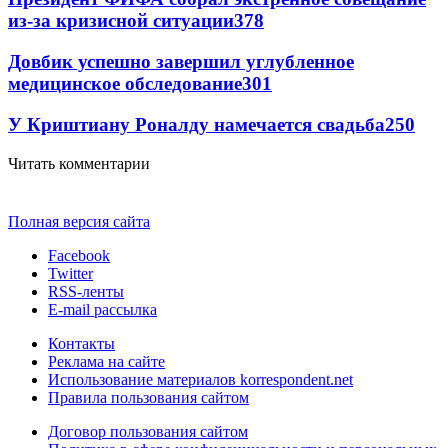
из-за кризисной ситуации
378
Довбик успешно завершил углубленное
медицинское обследование
301
У Криштиану Роналду намечается свадьба
250
Читать комментарии
Полная версия сайта
Facebook
Twitter
RSS-ленты
E-mail рассылка
Контакты
Реклама на сайте
Использование материалов korrespondent.net
Правила пользования сайтом
Договор пользования сайтом