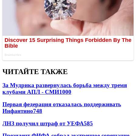
ЧИТАЙТЕ ТАКЖЕ
За Мудрика развернулась борьба между тремя
клубами АПЛ - СМИ
1000
Первая федерация отказалась поддерживать
Инфантино
748
ЛНЗ получил штраф от УЕФА
585
Президент ФИФА собрал экстренное совещание