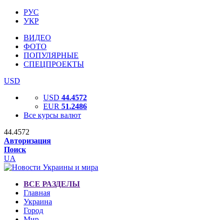
РУС
УКР
ВИДЕО
ФОТО
ПОПУЛЯРНЫЕ
СПЕЦПРОЕКТЫ
USD
USD
44.4572
EUR
51.2486
Все курсы валют
44.4572
Авторизация
Поиск
UA
ВСЕ РАЗДЕЛЫ
Главная
Украина
Город
Мир