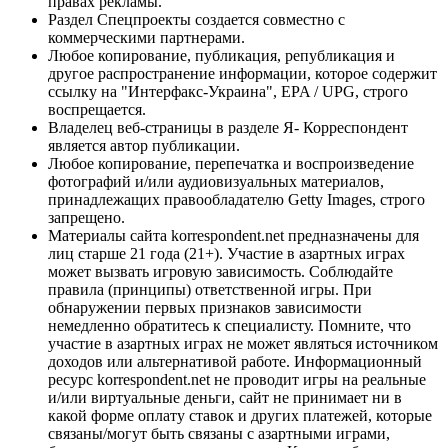
правах рекламы.
Раздел Спецпроекты создается совместно с
коммерческими партнерами.
Любое копирование, публикация, републикация и
другое распространение информации, которое содержит
ссылку на "Интерфакс-Украина", EPA / UPG, строго
воспрещается.
Владелец веб-страницы в разделе Я- Корреспондент
является автор публикации.
Любое копирование, перепечатка и воспроизведение
фотографий и/или аудиовизуальных материалов,
принадлежащих правообладателю Getty Images, строго
запрещено.
Материалы сайта korrespondent.net предназначены для
лиц старше 21 года (21+). Участие в азартных играх
может вызвать игровую зависимость. Соблюдайте
правила (принципы) ответственной игры. При
обнаружении первых признаков зависимости
немедленно обратитесь к специалисту. Помните, что
участие в азартных играх не может являться источником
доходов или альтернативой работе. Информационный
ресурс korrespondent.net не проводит игры на реальные
и/или виртуальные деньги, сайт не принимает ни в
какой форме оплату ставок и других платежей, которые
связаны/могут быть связаны с азартными играми,