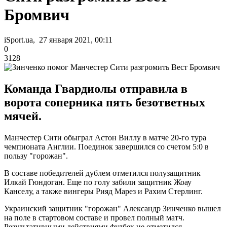
Бромвич
iSport.ua, 27 января 2021, 00:11
0
3128
Команда Гвардиолы отправила в
ворота соперника пять безответных
мячей.
Манчестер Сити обыграл Астон Виллу в матче 20-го тура
чемпионата Англии. Поединок завершился со счетом 5:0 в
пользу "горожан".
В составе победителей дублем отметился полузащитник
Илкай Гюндоган. Еще по голу забили защитник Жоау
Канселу, а также вингеры Рияд Марез и Рахим Стерлинг.
Украинский защитник "горожан" Александр Зинченко вышел
на поле в стартовом составе и провел полный матч.
Результативными действиями фулбек не отметился.