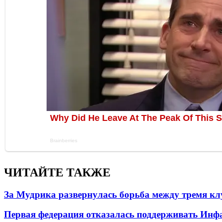
ЧИТАЙТЕ ТАКЖЕ
За Мудрика развернулась борьба между тремя 
Первая федерация отказалась поддерживать Инф