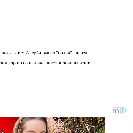
ики, а затем Ачерби вывел "орлов" вперед.
ил ворота соперника, восстановив паритет.