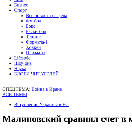
Бизнес
Спорт
Все новости раздела
Футбол
Бокс
Баскетбол
Теннис
Формула-1
Хоккей
Шахматы
Lifestyle
Шоу-биз
Наука
БЛОГИ ЧИТАТЕЛЕЙ
СПЕЦТЕМА:
Война в Иране
ВСЕ ТЕМЫ
Вступление Украины в ЕС
Малиновский сравнял счет в 