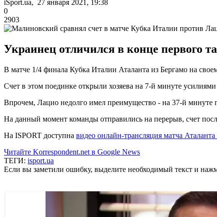
iSport.ua, 27 января 2021, 19:38
0
2903
Украинец отличился в конце первого т
В матче 1/4 финала Кубка Италии Аталанта из Бергамо на сво
Счет в этом поединке открыли хозяева на 7-й минуте усилиями
Впрочем, Лацио недолго имел преимущество - на 37-й минуте 
На данный момент команды отправились на перерыв, счет после
На ISPORT доступна
видео онлайн-трансляция матча Аталанта
Читайте Korrespondent.net в Google News
ТЕГИ:
isport.ua
Если вы заметили ошибку, выделите необходимый текст и нажми