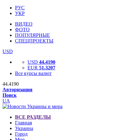
РУС
УКР
ВИДЕО
ФОТО
ПОПУЛЯРНЫЕ
СПЕЦПРОЕКТЫ
USD
USD
44.4190
EUR
51.3207
Все курсы валют
44.4190
Авторизация
Поиск
UA
ВСЕ РАЗДЕЛЫ
Главная
Украина
Город
Мир