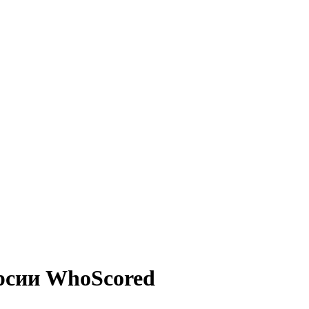
рсии WhoScored