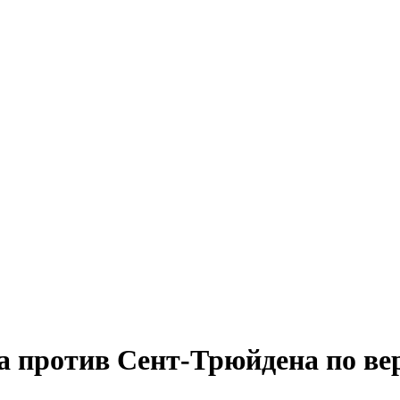
а против Сент-Трюйдена по ве