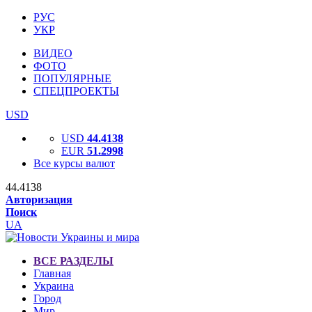
РУС
УКР
ВИДЕО
ФОТО
ПОПУЛЯРНЫЕ
СПЕЦПРОЕКТЫ
USD
USD
44.4138
EUR
51.2998
Все курсы валют
44.4138
Авторизация
Поиск
UA
ВСЕ РАЗДЕЛЫ
Главная
Украина
Город
Мир