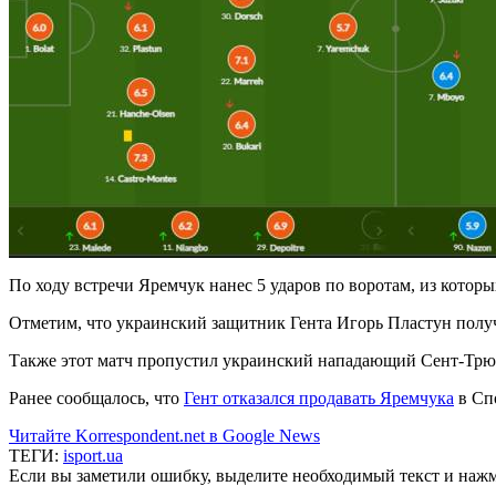
По ходу встречи Яремчук нанес 5 ударов по воротам, из которых 
Отметим, что украинский защитник Гента Игорь Пластун получи
Также этот матч пропустил украинский нападающий Сент-Тр
Ранее сообщалось, что
Гент отказался продавать Яремчука
в Сп
Читайте Korrespondent.net в Google News
ТЕГИ:
isport.ua
Если вы заметили ошибку, выделите необходимый текст и нажми