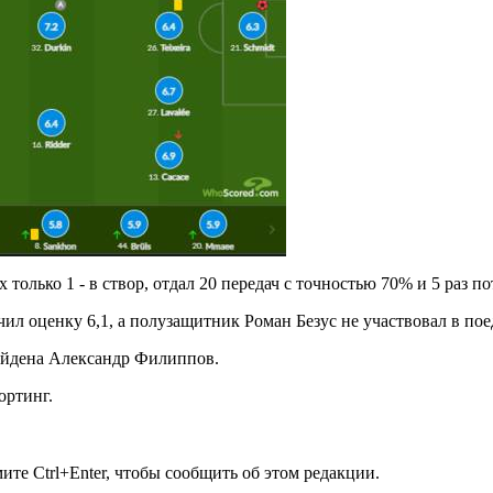
только 1 - в створ, отдал 20 передач с точностью 70% и 5 раз по
л оценку 6,1, а полузащитник Роман Безус не участвовал в пое
юйдена Александр Филиппов.
ортинг.
те Ctrl+Enter, чтобы сообщить об этом редакции.