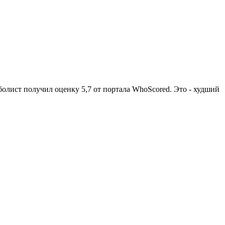
болист получил оценку 5,7 от портала WhoScored. Это - худший