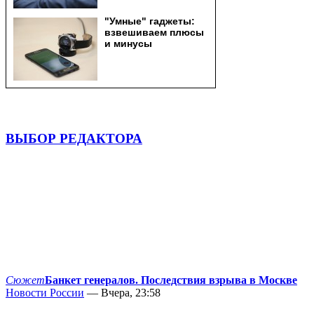
ВЫБОР РЕДАКТОРА
Сюжет
Банкет генералов. Последствия взрыва в Москве
Новости России
— Вчера, 23:58