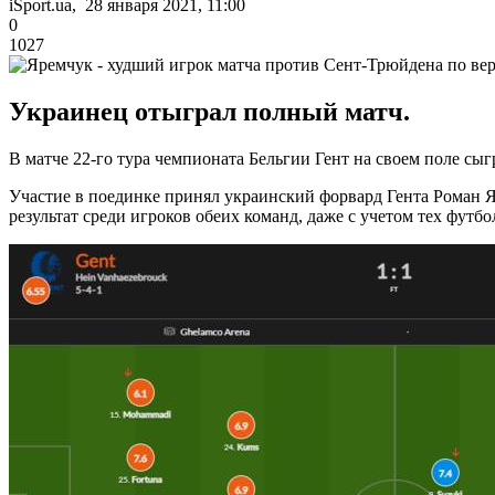
iSport.ua, 28 января 2021, 11:00
0
1027
Украинец отыграл полный матч.
В матче 22-го тура чемпионата Бельгии Гент на своем поле сыг
Участие в поединке принял украинский форвард Гента Роман Яр
результат среди игроков обеих команд, даже с учетом тех футб