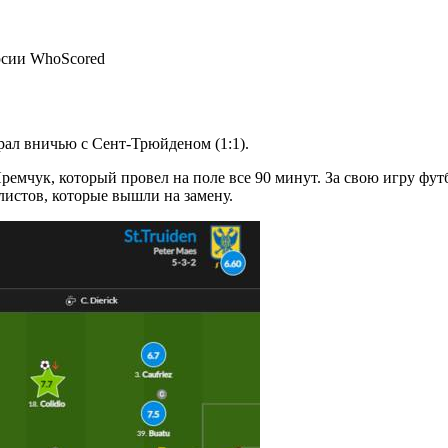
рал вничью с Сент-Трюйденом (1:1).
емчук, который провел на поле все 90 минут. За свою игру фут
олистов, которые вышли на замену.