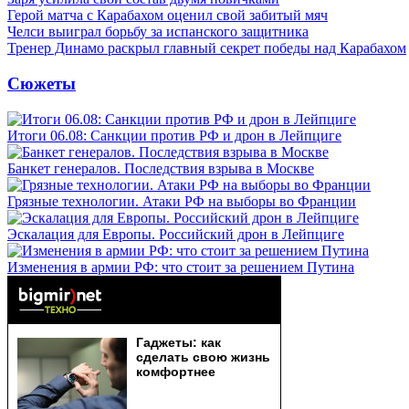
Герой матча с Карабахом оценил свой забитый мяч
Челси выиграл борьбу за испанского защитника
Тренер Динамо раскрыл главный секрет победы над Карабахом
Сюжеты
Итоги 06.08: Санкции против РФ и дрон в Лейпциге
Банкет генералов. Последствия взрыва в Москве
Грязные технологии. Атаки РФ на выборы во Франции
Эскалация для Европы. Российский дрон в Лейпциге
Изменения в армии РФ: что стоит за решением Путина