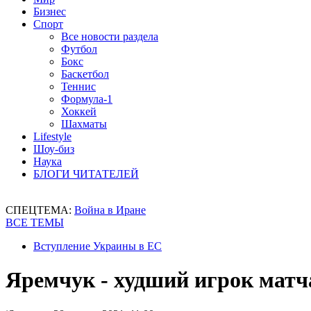
Бизнес
Спорт
Все новости раздела
Футбол
Бокс
Баскетбол
Теннис
Формула-1
Хоккей
Шахматы
Lifestyle
Шоу-биз
Наука
БЛОГИ ЧИТАТЕЛЕЙ
СПЕЦТЕМА:
Война в Иране
ВСЕ ТЕМЫ
Вступление Украины в ЕС
Яремчук - худший игрок матч