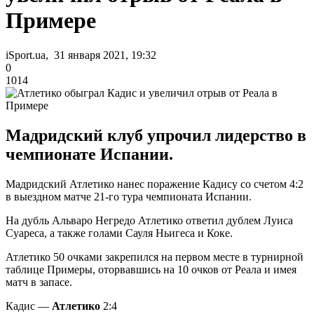
Примере
iSport.ua, 31 января 2021, 19:32
0
1014
Мадридский клуб упрочил лидерство в
чемпионате Испании.
Мадридский Атлетико нанес поражение Кадису со счетом 4:2
в выездном матче 21-го тура чемпионата Испании.
На дубль Альваро Негредо Атлетико ответил дублем Луиса
Суареса, а также голами Сауля Ньигеса и Коке.
Атлетико 50 очками закрепился на первом месте в турнирной
таблице Примеры, оторвавшись на 10 очков от Реала и имея
матч в запасе.
Кадис —
Атлетико
2:4