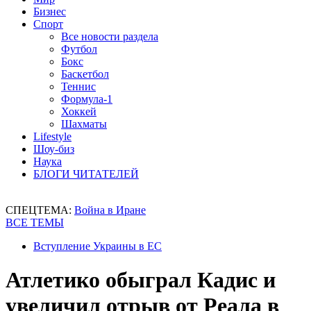
Бизнес
Спорт
Все новости раздела
Футбол
Бокс
Баскетбол
Теннис
Формула-1
Хоккей
Шахматы
Lifestyle
Шоу-биз
Наука
БЛОГИ ЧИТАТЕЛЕЙ
СПЕЦТЕМА:
Война в Иране
ВСЕ ТЕМЫ
Вступление Украины в ЕС
Атлетико обыграл Кадис и
увеличил отрыв от Реала в