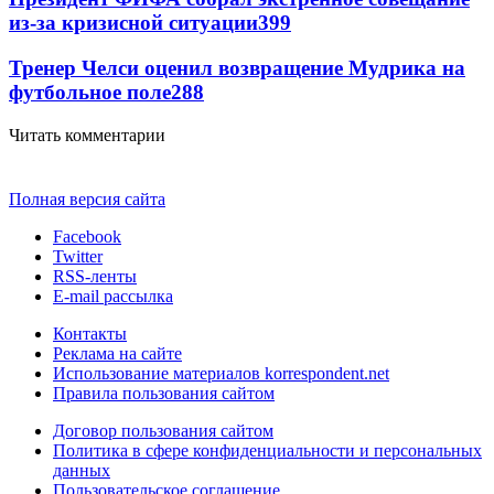
из-за кризисной ситуации
399
Тренер Челси оценил возвращение Мудрика на
футбольное поле
288
Читать комментарии
Полная версия сайта
Facebook
Twitter
RSS-ленты
E-mail рассылка
Контакты
Реклама на сайте
Использование материалов korrespondent.net
Правила пользования сайтом
Договор пользования сайтом
Политика в сфере конфиденциальности и персональных
данных
Пользовательское соглашение