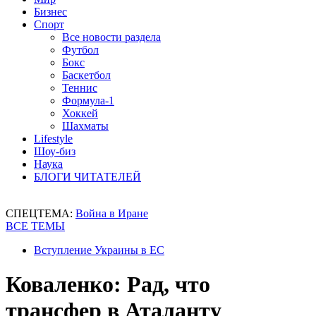
Бизнес
Спорт
Все новости раздела
Футбол
Бокс
Баскетбол
Теннис
Формула-1
Хоккей
Шахматы
Lifestyle
Шоу-биз
Наука
БЛОГИ ЧИТАТЕЛЕЙ
СПЕЦТЕМА:
Война в Иране
ВСЕ ТЕМЫ
Вступление Украины в ЕС
Коваленко: Рад, что
трансфер в Аталанту