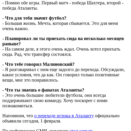
- Помню обе игры. Первый матч - победа Шахтера, второй -
победа Аталанты.
- Что для тебя значит футбол?
- Большая жизнь. Мечта, которая сбывается. Это для меня
очень важно.
- Планировал ли ты приехать сюда на несколько месяцев
раньше?
- На самом деле, я этого очень ждал. Очень хотел приехать
сюда. Рад, что трансфер состоялся.
- Что тебе говорил Малиновский?
- Я разговаривал с ним еще задолго до перехода. Обсуждали,
какие условия, что да как. Он говорил только позитивные
вещи, мне это понравилось.
- Что ты знаешь о фанатах Аталанты?
- Это очень большие любители футбола, они всегда
поддерживают свою команду. Хочу поскорее с ними
познакомиться.
Напомним, что
о переходе игрока в Аталанту
официально
объявили сегодня, 1 февраля.
По информации СМИ, украинец
стал самым