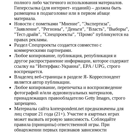
полного либо частичного использования материалов.
Гиперссылка (для интернет- изданий) – должна быть
размещена в подзаголовке или в первом абзаце
материала.
Новости с пометками "Мнение", "Экспертиза",
"Заявление", "Регионы", "Деньги", "Власть", "Выборы",
"Тест-драйв", "Спецпроекты", "Промо" публикуются на
правах рекламы.
Раздел Спецпроекты создается совместно с
коммерческими партнерами.
Любое копирование, публикация, републикация и
другое распространение информации, которое содержит
ссылку на "Интерфакс-Украина", EPA / UPG, строго
воспрещается.
Владелец веб-страницы в разделе Я- Корреспондент
является автор публикации.
Любое копирование, перепечатка и воспроизведение
фотографий и/или аудиовизуальных материалов,
принадлежащих правообладателю Getty Images, строго
запрещено.
Материалы сайта korrespondent.net предназначены для
лиц старше 21 года (21+). Участие в азартных играх
может вызвать игровую зависимость. Соблюдайте
правила (принципы) ответственной игры. При
обнаружении первых признаков зависимости