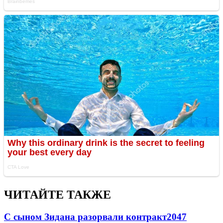
ЧИТАЙТЕ ТАКЖЕ
С сыном Зидана разорвали контракт
2047