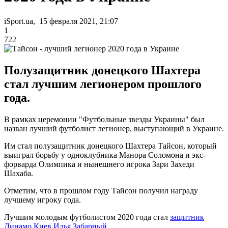
iSport.ua, 15 февраля 2021, 21:07
1
722
Полузащитник донецкого Шахтера
стал лучшим легионером прошлого
года.
В рамках церемонии "Футбольные звезды Украины" был
назван лучший футболист легионер, выступающий в Украине.
Им стал полузащитник донецкого Шахтера Тайсон, который
выиграл борьбу у одноклубника Манора Соломона и экс-
форварда Олимпика и нынешнего игрока Зари Захеди
Шахаба.
Отметим, что в прошлом году Тайсон получил награду
лучшему игроку года.
Лучшим молодым футболистом 2020 года стал
защитник
Динамо Киев Илья Забарный
.