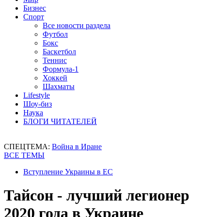
Бизнес
Спорт
Все новости раздела
Футбол
Бокс
Баскетбол
Теннис
Формула-1
Хоккей
Шахматы
Lifestyle
Шоу-биз
Наука
БЛОГИ ЧИТАТЕЛЕЙ
СПЕЦТЕМА:
Война в Иране
ВСЕ ТЕМЫ
Вступление Украины в ЕС
Тайсон - лучший легионер
2020 года в Украине