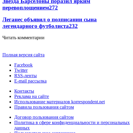
Звезда Барселоны поразил ярким
перевоплощением
272
Леганес объявил о подписании сына
легендарного футболиста
232
Читать комментарии
Полная версия сайта
Facebook
Twitter
RSS-ленты
E-mail рассылка
Контакты
Реклама на сайте
Использование материалов korrespondent.net
Правила пользования сайтом
Договор пользования сайтом
Политика в сфере конфиденциальности и персональных
данных