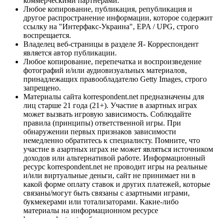
коммерческими партнерами.
Любое копирование, публикация, републикация и
другое распространение информации, которое содержит
ссылку на "Интерфакс-Украина", EPA / UPG, строго
воспрещается.
Владелец веб-страницы в разделе Я- Корреспондент
является автор публикации.
Любое копирование, перепечатка и воспроизведение
фотографий и/или аудиовизуальных материалов,
принадлежащих правообладателю Getty Images, строго
запрещено.
Материалы сайта korrespondent.net предназначены для
лиц старше 21 года (21+). Участие в азартных играх
может вызвать игровую зависимость. Соблюдайте
правила (принципы) ответственной игры. При
обнаружении первых признаков зависимости
немедленно обратитесь к специалисту. Помните, что
участие в азартных играх не может являться источником
доходов или альтернативой работе. Информационный
ресурс korrespondent.net не проводит игры на реальные
и/или виртуальные деньги, сайт не принимает ни в
какой форме оплату ставок и других платежей, которые
связаны/могут быть связаны с азартными играми,
букмекерами или тотализаторами. Какие-либо
материалы на информационном ресурсе