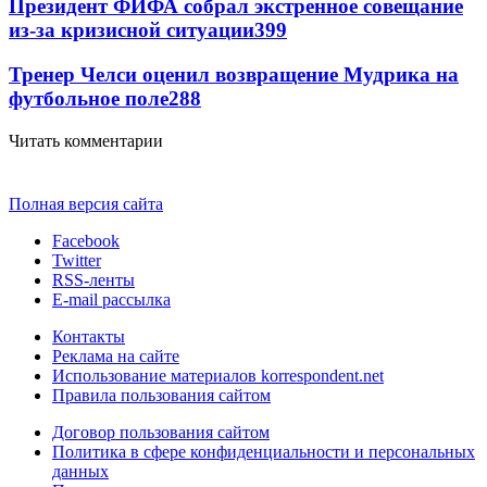
Президент ФИФА собрал экстренное совещание
из-за кризисной ситуации
399
Тренер Челси оценил возвращение Мудрика на
футбольное поле
288
Читать комментарии
Полная версия сайта
Facebook
Twitter
RSS-ленты
E-mail рассылка
Контакты
Реклама на сайте
Использование материалов korrespondent.net
Правила пользования сайтом
Договор пользования сайтом
Политика в сфере конфиденциальности и персональных
данных