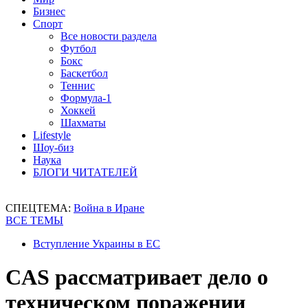
Бизнес
Спорт
Все новости раздела
Футбол
Бокс
Баскетбол
Теннис
Формула-1
Хоккей
Шахматы
Lifestyle
Шоу-биз
Наука
БЛОГИ ЧИТАТЕЛЕЙ
СПЕЦТЕМА:
Война в Иране
ВСЕ ТЕМЫ
Вступление Украины в ЕС
CAS рассматривает дело о
техническом поражении