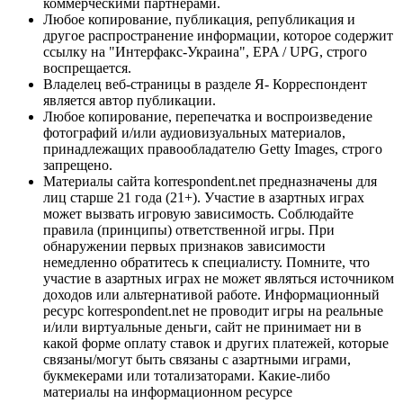
коммерческими партнерами.
Любое копирование, публикация, републикация и
другое распространение информации, которое содержит
ссылку на "Интерфакс-Украина", EPA / UPG, строго
воспрещается.
Владелец веб-страницы в разделе Я- Корреспондент
является автор публикации.
Любое копирование, перепечатка и воспроизведение
фотографий и/или аудиовизуальных материалов,
принадлежащих правообладателю Getty Images, строго
запрещено.
Материалы сайта korrespondent.net предназначены для
лиц старше 21 года (21+). Участие в азартных играх
может вызвать игровую зависимость. Соблюдайте
правила (принципы) ответственной игры. При
обнаружении первых признаков зависимости
немедленно обратитесь к специалисту. Помните, что
участие в азартных играх не может являться источником
доходов или альтернативой работе. Информационный
ресурс korrespondent.net не проводит игры на реальные
и/или виртуальные деньги, сайт не принимает ни в
какой форме оплату ставок и других платежей, которые
связаны/могут быть связаны с азартными играми,
букмекерами или тотализаторами. Какие-либо
материалы на информационном ресурсе