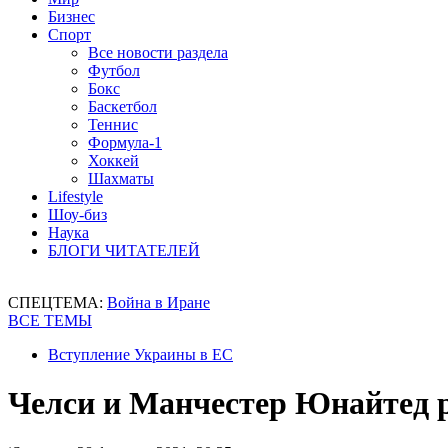
Бизнес
Спорт
Все новости раздела
Футбол
Бокс
Баскетбол
Теннис
Формула-1
Хоккей
Шахматы
Lifestyle
Шоу-биз
Наука
БЛОГИ ЧИТАТЕЛЕЙ
СПЕЦТЕМА:
Война в Иране
ВСЕ ТЕМЫ
Вступление Украины в ЕС
Челси и Манчестер Юнайтед 