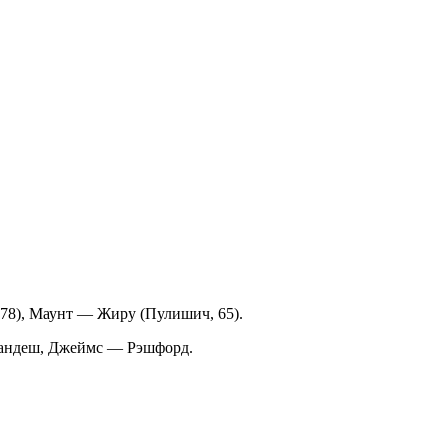
78), Маунт — Жиру (Пулишич, 65).
нандеш, Джеймс — Рэшфорд.