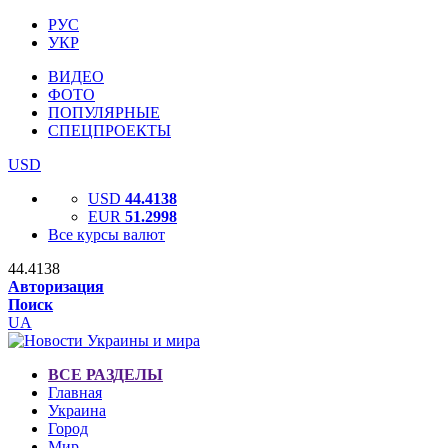
РУС
УКР
ВИДЕО
ФОТО
ПОПУЛЯРНЫЕ
СПЕЦПРОЕКТЫ
USD
USD
44.4138
EUR
51.2998
Все курсы валют
44.4138
Авторизация
Поиск
UA
ВСЕ РАЗДЕЛЫ
Главная
Украина
Город
Мир