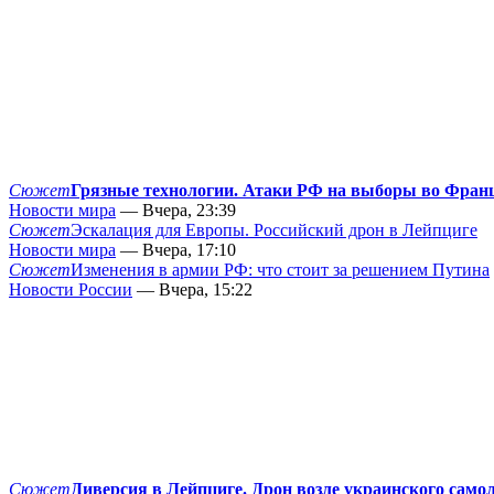
Сюжет
Грязные технологии. Атаки РФ на выборы во Фран
Новости мира
— Вчера, 23:39
Сюжет
Эскалация для Европы. Российский дрон в Лейпциге
Новости мира
— Вчера, 17:10
Сюжет
Изменения в армии РФ: что стоит за решением Путина
Новости России
— Вчера, 15:22
Сюжет
Диверсия в Лейпциге. Дрон возле украинского само